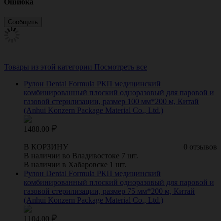
Ошибка
Товары из этой категории
Посмотреть все
Рулон Dental Formula РКП медицинский
комбинированный плоский одноразовый для паровой и
газовой стерилизации, размер 100 мм*200 м, Китай
(Anhui Konzern Package Material Co., Ltd.)
1488.00
В КОРЗИНУ
0 отзывов
В наличии во Владивостоке 7 шт.
В наличии в Хабаровске 1 шт.
Рулон Dental Formula РКП медицинский
комбинированный плоский одноразовый для паровой и
газовой стерилизации, размер 75 мм*200 м, Китай
(Anhui Konzern Package Material Co., Ltd.)
1104.00