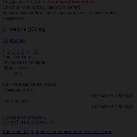
Поздравляем с Днём
Акушера-Гинеколога!
Спасибо за ваш труд, заботу и тепло!
Желаем вам любви, здоровья и множество счастливых
моментов!
Подробнее
1
2
3
4
5
...
77
Ваша Корзина
Отложено
0
товаров
Общая сумма:
руб.
Для минимального заказа
с самовывозом:
не хватает
1000
руб.
с доставкой:
не хватает
3000
руб.
Доступно
0
бонусов.
ПЕРЕЙТИ В КОРЗИНУ
Как зарегистрироваться в нашем интернет-магазине