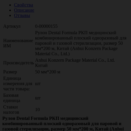
Свойства
Описание
Отзывы
Артикул
0-00000155
Рулон Dental Formula РКП медицинский
комбинированный плоский одноразовый для
Наименование
паровой и газовой стерилизации, размер 50
ИМ
мм*200 м, Китай (Anhui Konzern Package
Material Co., Ltd.)
Anhui Konzern Package Material Co., Ltd.
Производитель
Китай
Размер
50 мм*200 м
Единица
измерения для
шт
части товара:
Базовая
шт
единица
Ставки
10
налогов
Рулон Dental Formula РКП медицинский
комбинированный плоский одноразовый для паровой и
газовой стерилизации, размер 50 мм*200 м, Китай (Anhui