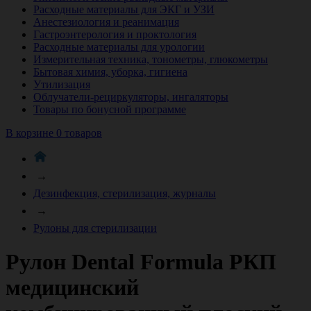
Расходные материалы для ЭКГ и УЗИ
Анестезиология и реанимация
Гастроэнтерология и проктология
Расходные материалы для урологии
Измерительная техника, тонометры, глюкометры
Бытовая химия, уборка, гигиена
Утилизация
Облучатели-рециркуляторы, ингаляторы
Товары по бонусной программе
В корзине 0 товаров
→
Дезинфекция, стерилизация, журналы
→
Рулоны для стерилизации
Рулон Dental Formula РКП
медицинский