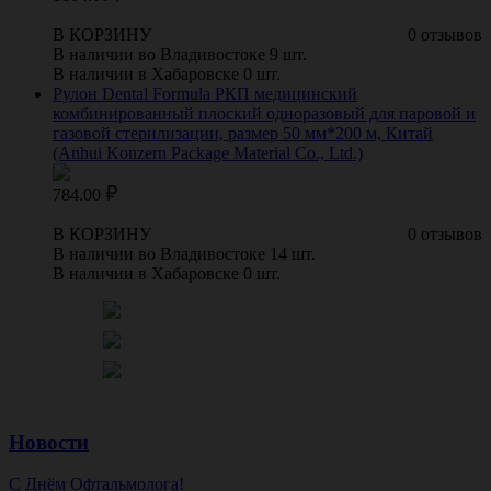
В КОРЗИНУ
0 отзывов
В наличии во Владивостоке 9 шт.
В наличии в Хабаровске 0 шт.
Рулон Dental Formula РКП медицинский
комбинированный плоский одноразовый для паровой и
газовой стерилизации, размер 50 мм*200 м, Китай
(Anhui Konzern Package Material Co., Ltd.)
784.00
В КОРЗИНУ
0 отзывов
В наличии во Владивостоке 14 шт.
В наличии в Хабаровске 0 шт.
Новости
С Днём Офтальмолога!