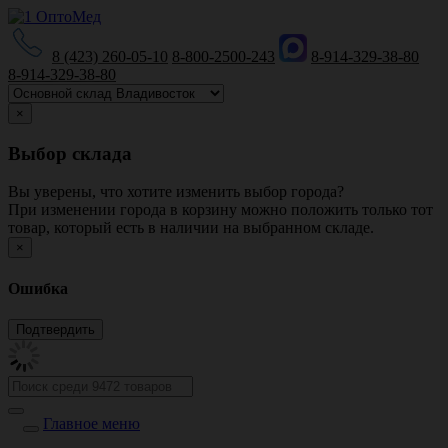
8 (423) 260-05-10
8-800-2500-243
8-914-329-38-80
8-914-329-38-80
×
Выбор склада
Вы уверены, что хотите изменить выбор города?
При изменении города в корзину можно положить только тот
товар, который есть в наличии на выбранном складе.
×
Ошибка
Главное меню