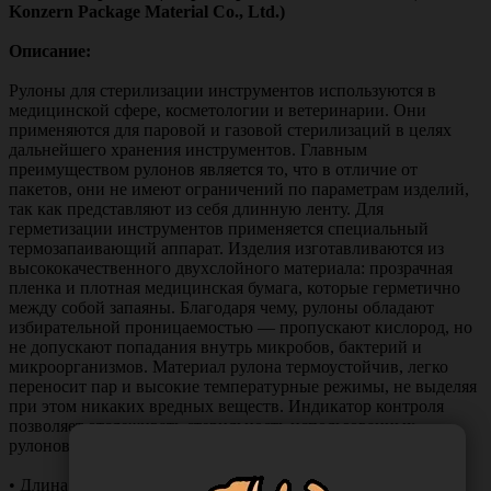
Konzern Package Material Co., Ltd.)
Описание:
Рулоны для стерилизации инструментов используются в
медицинской сфере, косметологии и ветеринарии. Они
применяются для паровой и газовой стерилизаций в целях
дальнейшего хранения инструментов. Главным
преимуществом рулонов является то, что в отличие от
пакетов, они не имеют ограничений по параметрам изделий,
так как представляют из себя длинную ленту. Для
герметизации инструментов применяется специальный
термозапаивающий аппарат. Изделия изготавливаются из
высококачественного двухслойного материала: прозрачная
пленка и плотная медицинская бумага, которые герметично
между собой запаяны. Благодаря чему, рулоны обладают
избирательной проницаемостью — пропускают кислород, но
не допускают попадания внутрь микробов, бактерий и
микроорганизмов. Материал рулона термоустойчив, легко
переносит пар и высокие температурные режимы, не выделяя
при этом никаких вредных веществ. Индикатор контроля
позволяет отслеживать стерильность использованных
рулонов.
• Длина — 200 м