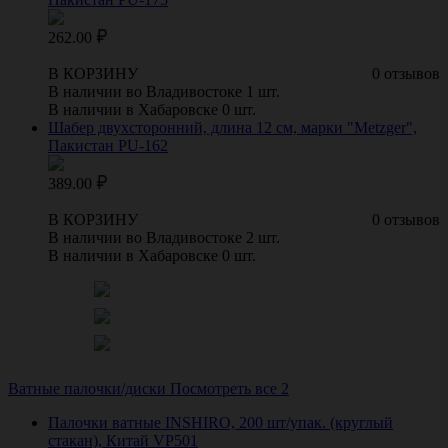
262.00
В КОРЗИНУ
0 отзывов
В наличии во Владивостоке 1 шт.
В наличии в Хабаровске 0 шт.
Шабер двухсторонний, длина 12 см, марки "Metzger",
Пакистан PU-162
389.00
В КОРЗИНУ
0 отзывов
В наличии во Владивостоке 2 шт.
В наличии в Хабаровске 0 шт.
Ватные палочки/диски
Посмотреть все 2
Палочки ватные INSHIRO, 200 шт/упак. (круглый
стакан), Китай VP501