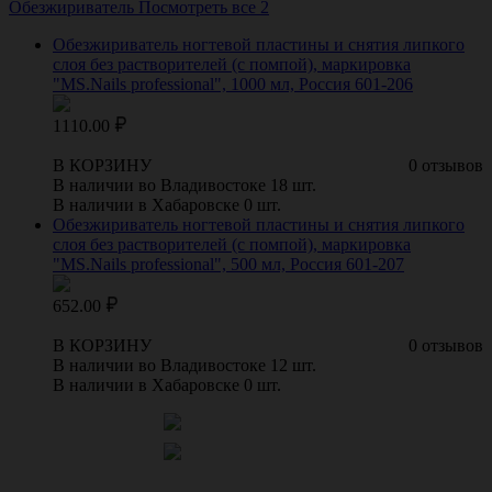
Обезжириватель
Посмотреть все 2
Обезжириватель ногтевой пластины и снятия липкого
слоя без растворителей (с помпой), маркировка
"MS.Nails professional", 1000 мл, Россия 601-206
1110.00
В КОРЗИНУ
0 отзывов
В наличии во Владивостоке 18 шт.
В наличии в Хабаровске 0 шт.
Обезжириватель ногтевой пластины и снятия липкого
слоя без растворителей (с помпой), маркировка
"MS.Nails professional", 500 мл, Россия 601-207
652.00
В КОРЗИНУ
0 отзывов
В наличии во Владивостоке 12 шт.
В наличии в Хабаровске 0 шт.