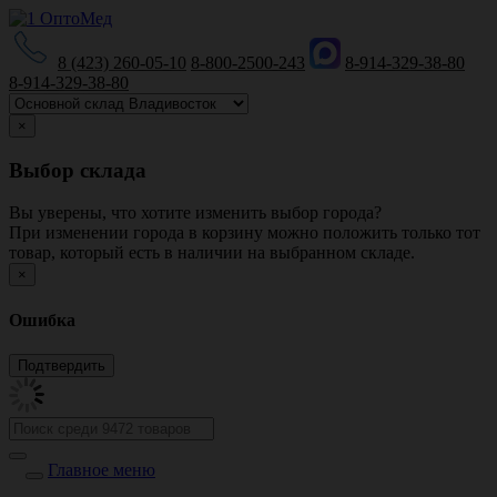
8 (423) 260-05-10
8-800-2500-243
8-914-329-38-80
8-914-329-38-80
×
Выбор склада
Вы уверены, что хотите изменить выбор города?
При изменении города в корзину можно положить только тот
товар, который есть в наличии на выбранном складе.
×
Ошибка
Главное меню