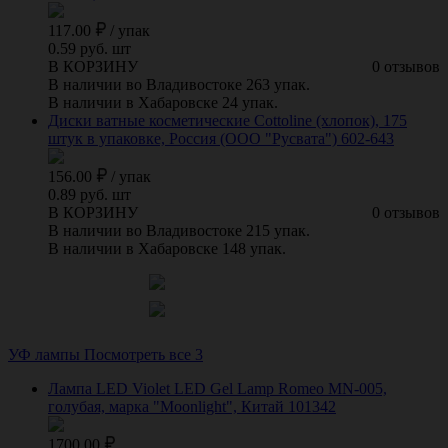
117.00
/
упак
0.59 руб. шт
В КОРЗИНУ
0 отзывов
В наличии во Владивостоке 263 упак.
В наличии в Хабаровске 24 упак.
Диски ватные косметические Cottoline (хлопок), 175
штук в упаковке, Россия (ООО "Русвата") 602-643
156.00
/
упак
0.89 руб. шт
В КОРЗИНУ
0 отзывов
В наличии во Владивостоке 215 упак.
В наличии в Хабаровске 148 упак.
УФ лампы
Посмотреть все 3
Лампа LED Violet LED Gel Lamp Romeo MN-005,
голубая, марка "Moonlight", Китай 101342
1700.00