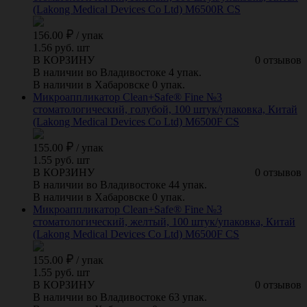
(Lakong Medical Devices Cо Ltd) M6500R CS
156.00
/
упак
1.56 руб. шт
В КОРЗИНУ
0 отзывов
В наличии во Владивостоке 4 упак.
В наличии в Хабаровске 0 упак.
Микроаппликатор Clean+Safe® Fine №3
стоматологический, голубой, 100 штук/упаковка, Китай
(Lakong Medical Devices Cо Ltd) M6500F CS
155.00
/
упак
1.55 руб. шт
В КОРЗИНУ
0 отзывов
В наличии во Владивостоке 44 упак.
В наличии в Хабаровске 0 упак.
Микроаппликатор Clean+Safe® Fine №3
стоматологический, желтый, 100 штук/упаковка, Китай
(Lakong Medical Devices Cо Ltd) M6500F CS
155.00
/
упак
1.55 руб. шт
В КОРЗИНУ
0 отзывов
В наличии во Владивостоке 63 упак.