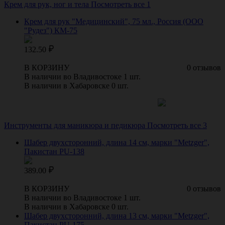
Крем для рук, ног и тела
Посмотреть все 1
Крем для рук "Медицинский", 75 мл., Россия (ООО
"Рудез") КМ-75
132.50
В КОРЗИНУ
0 отзывов
В наличии во Владивостоке 1 шт.
В наличии в Хабаровске 0 шт.
Инструменты для маникюра и педикюра
Посмотреть все 3
Шабер двухсторонний, длина 14 см, марки "Metzger",
Пакистан PU-138
389.00
В КОРЗИНУ
0 отзывов
В наличии во Владивостоке 1 шт.
В наличии в Хабаровске 0 шт.
Шабер двухсторонний, длина 13 см, марки "Metzger",
Пакистан PU-175