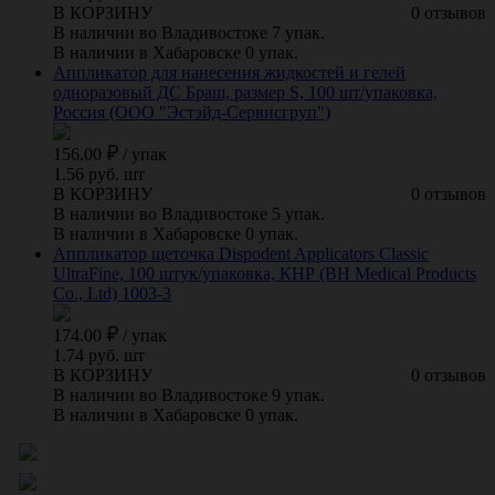
В КОРЗИНУ
0 отзывов
В наличии во Владивостоке 7 упак.
В наличии в Хабаровске 0 упак.
Аппликатор для нанесения жидкостей и гелей
одноразовый ДС Браш, размер S, 100 шт/упаковка,
Россия (ООО "Эстэйд-Сервисгруп")
156.00
/
упак
1.56 руб. шт
В КОРЗИНУ
0 отзывов
В наличии во Владивостоке 5 упак.
В наличии в Хабаровске 0 упак.
Аппликатор щеточка Dispodent Applicators Classic
UltraFine, 100 штук/упаковка, КНР (BH Medical Products
Co., Ltd) 1003-3
174.00
/
упак
1.74 руб. шт
В КОРЗИНУ
0 отзывов
В наличии во Владивостоке 9 упак.
В наличии в Хабаровске 0 упак.