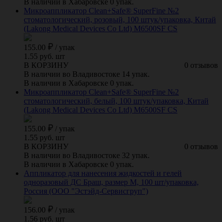
В наличии в Хабаровске 0 упак.
Микроаппликатор Clean+Safe® SuperFine №2
стоматологический, розовый, 100 штук/упаковка, Китай
(Lakong Medical Devices Cо Ltd) M6500SF CS
155.00
/
упак
1.55 руб. шт
В КОРЗИНУ
0 отзывов
В наличии во Владивостоке 14 упак.
В наличии в Хабаровске 0 упак.
Микроаппликатор Clean+Safe® SuperFine №2
стоматологический, белый, 100 штук/упаковка, Китай
(Lakong Medical Devices Cо Ltd) M6500SF CS
155.00
/
упак
1.55 руб. шт
В КОРЗИНУ
0 отзывов
В наличии во Владивостоке 32 упак.
В наличии в Хабаровске 0 упак.
Аппликатор для нанесения жидкостей и гелей
одноразовый ДС Браш, размер M, 100 шт/упаковка,
Россия (ООО "Эстэйд-Сервисгруп")
156.00
/
упак
1.56 руб. шт