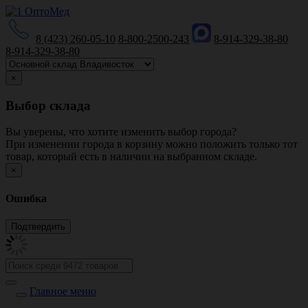
8 (423) 260-05-10
8-800-2500-243
8-914-329-38-80
8-914-329-38-80
×
Выбор склада
Вы уверены, что хотите изменить выбор города?
При изменении города в корзину можно положить только тот
товар, который есть в наличии на выбранном складе.
×
Ошибка
Главное меню