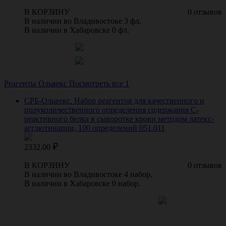
В КОРЗИНУ
0 отзывов
В наличии во Владивостоке 3 фл.
В наличии в Хабаровске 0 фл.
Реагенты Ольвекс
Посмотреть все 1
СРБ-Ольвекс. Набор реагентов для качественного и
полуколичественного определения содержания С-
реактивного белка в сыворотке крови методом латекс-
агглютинации, 100 определений 051.011
2332.00
В КОРЗИНУ
0 отзывов
В наличии во Владивостоке 4 набор.
В наличии в Хабаровске 0 набор.