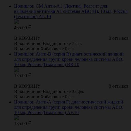
Цоликлон СМ Анти-A1 (Лектин). Реагент для
выявления антигена А1 системы АВО(Н), 10 мл, Россия
(Гематолог) AL.10
465.00
В КОРЗИНУ
0 отзывов
В наличии во Владивостоке 7 фл.
В наличии в Хабаровске 0 фл.
Цоликлон Анти-B (серия R) диагностический жидкий
для определения групп крови человека системы АВО,
10 мл, Россия (Гематолог) BR.10
135.00
В КОРЗИНУ
0 отзывов
В наличии во Владивостоке 33 фл.
В наличии в Хабаровске 0 фл.
Цоликлон Анти-A (серия F) диагностический жидкий
для определения групп крови человека системы АВО,
10 мл, Россия (Гематолог) AF.10
135.00