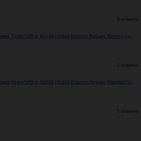
0 отзывов
р 75 мм*200 м, Китай (Anhui Konzern Package Material Co.,
0 отзывов
р 50 мм*200 м, Китай (Anhui Konzern Package Material Co.,
0 отзывов