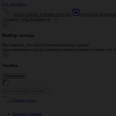
8 (423) 260-05-10
8-800-2500-243
8-914-329-38-80
8-9
×
Выбор склада
Вы уверены, что хотите изменить выбор города?
При изменении города в корзину можно положить только тот то
×
Ошибка
Главное меню
Каталог товаров