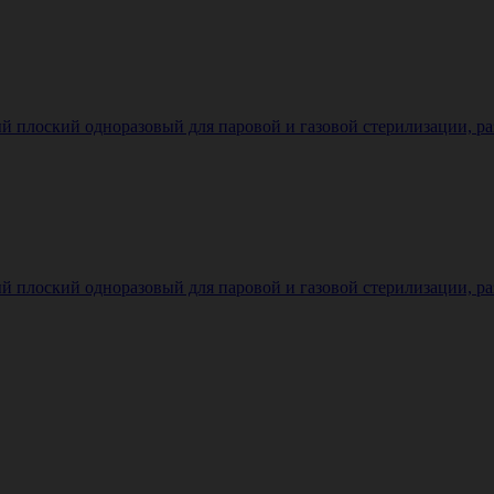
плоский одноразовый для паровой и газовой стерилизации, разме
плоский одноразовый для паровой и газовой стерилизации, разме