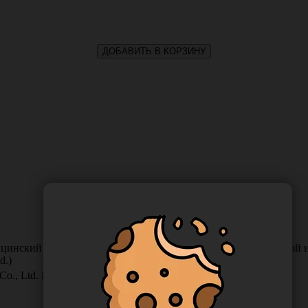
ДОБАВИТЬ В КОРЗИНУ
ицинский комбинированный плоский одноразовый для паровой и 
d.)
Co., Ltd. Китай