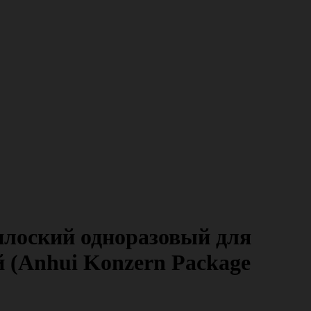
плоский одноразовый для
й (Anhui Konzern Package