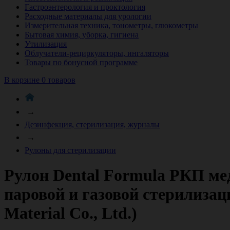
Гастроэнтерология и проктология
Расходные материалы для урологии
Измерительная техника, тонометры, глюкометры
Бытовая химия, уборка, гигиена
Утилизация
Облучатели-рециркуляторы, ингаляторы
Товары по бонусной программе
В корзине 0 товаров
→
Дезинфекция, стерилизация, журналы
→
Рулоны для стерилизации
Рулон Dental Formula РКП м
паровой и газовой стерилизац
Material Co., Ltd.)