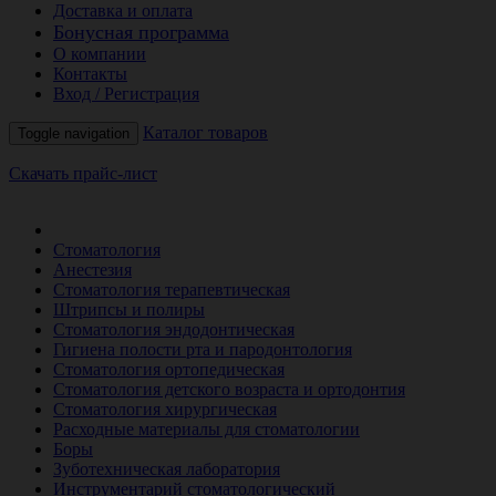
Доставка и оплата
Бонусная программа
О компании
Контакты
Вход / Регистрация
Каталог товаров
Toggle navigation
Скачать прайс-лист
РАСПРОДАЖА МЕСЯЦА
Стоматология
Анестезия
Стоматология терапевтическая
Штрипсы и полиры
Стоматология эндодонтическая
Гигиена полости рта и пародонтология
Стоматология ортопедическая
Стоматология детского возраста и ортодонтия
Стоматология хирургическая
Расходные материалы для стоматологии
Боры
Зуботехническая лаборатория
Инструментарий стоматологический