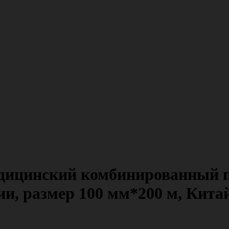
едицинский комбинированный 
ии, размер 100 мм*200 м, Кита