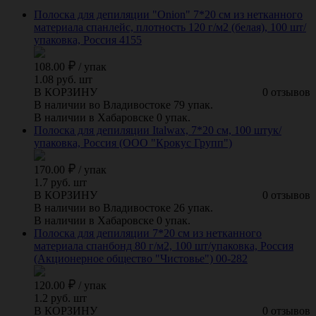
Полоска для депиляции "Onion" 7*20 см из нетканного
материала спанлейс, плотность 120 г/м2 (белая), 100 шт/
упаковка, Россия 4155
108.00
/
упак
1.08 руб. шт
В КОРЗИНУ
0 отзывов
В наличии во Владивостоке 79 упак.
В наличии в Хабаровске 0 упак.
Полоска для депиляции Italwax, 7*20 см, 100 штук/
упаковка, Россия (ООО "Крокус Групп")
170.00
/
упак
1.7 руб. шт
В КОРЗИНУ
0 отзывов
В наличии во Владивостоке 26 упак.
В наличии в Хабаровске 0 упак.
Полоска для депиляции 7*20 см из нетканного
материала спанбонд 80 г/м2, 100 шт/упаковка, Россия
(Акционерное общество "Чистовье") 00-282
120.00
/
упак
1.2 руб. шт
В КОРЗИНУ
0 отзывов