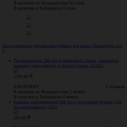
В наличии во Владивостоке 83 упак.
В наличии в Хабаровске 0 упак.
Подогреватели (воскоплавы)/банки для воска
Посмотреть все
3
Подогреватель 500 мл (в комплекте: банка, держатель,
крышка) для горячего и теплого воска, 03-022
2350.00
В КОРЗИНУ
0 отзывов
В наличии во Владивостоке 1 компл.
В наличии в Хабаровске 0 компл.
Ковшик алюминиевый 600 мл с усиленной ручкой (для
воска/парафина), 1653
297.00