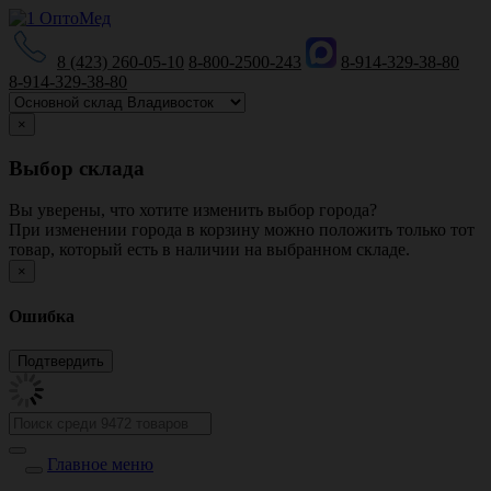
8 (423) 260-05-10
8-800-2500-243
8-914-329-38-80
8-914-329-38-80
×
Выбор склада
Вы уверены, что хотите изменить выбор города?
При изменении города в корзину можно положить только тот
товар, который есть в наличии на выбранном складе.
×
Ошибка
Главное меню