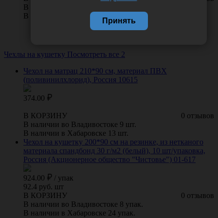
В наличии во Владивостоке 20 упак.
В наличии в Хабаровске 10 упак.
Принять
Чехлы на кушетку
Посмотреть все 2
Чехол на матрац 210*90 см, материал ПВХ
(поливинилхлорид), Россия 10615
374.00
В КОРЗИНУ
0 отзывов
В наличии во Владивостоке 9 шт.
В наличии в Хабаровске 13 шт.
Чехол на кушетку 200*90 см на резинке, из нетканого
материала спандбонд 30 г/м2 (белый), 10 шт/упаковка,
Россия (Акционерное общество "Чистовье") 01-617
924.00
/
упак
92.4 руб. шт
В КОРЗИНУ
0 отзывов
В наличии во Владивостоке 8 упак.
В наличии в Хабаровске 24 упак.