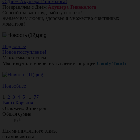
С Днём Акушера-Гинеколога!
Поздравляем с Днём
Акушера-Гинеколога!
Спасибо за ваш труд, заботу и тепло!
Желаем вам любви, здоровья и множество счастливых
моментов!
Подробнее
Новое поступление!
Уважаемые клиенты!
Мы получили новое поступление шприцев
Comfy Touch
Подробнее
1
2
3
4
5
...
77
Ваша Корзина
Отложено
0
товаров
Общая сумма:
руб.
Для минимального заказа
с самовывозом: