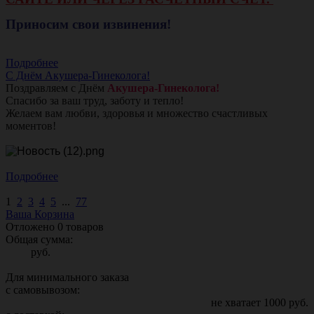
Приносим свои извинения!
Подробнее
С Днём Акушера-Гинеколога!
Поздравляем с Днём
Акушера-Гинеколога!
Спасибо за ваш труд, заботу и тепло!
Желаем вам любви, здоровья и множество счастливых
моментов!
Подробнее
1
2
3
4
5
...
77
Ваша Корзина
Отложено
0
товаров
Общая сумма:
руб.
Для минимального заказа
с самовывозом:
не хватает
1000
руб.