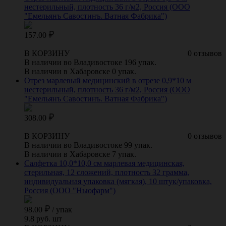
нестерильный, плотность 36 г/м2, Россия (ООО
"Емельянъ Савостинъ. Ватная Фабрика")
157.00
В КОРЗИНУ
0 отзывов
В наличии во Владивостоке 196 упак.
В наличии в Хабаровске 0 упак.
Отрез марлевый медицинский в отрезе 0,9*10 м
нестерильный, плотность 36 г/м2, Россия (ООО
"Емельянъ Савостинъ. Ватная Фабрика")
308.00
В КОРЗИНУ
0 отзывов
В наличии во Владивостоке 99 упак.
В наличии в Хабаровске 7 упак.
Салфетка 10,0*10,0 см марлевая медицинская,
стерильная, 12 сложений, плотность 32 грамма,
индивидуальная упаковка (мягкая), 10 штук/упаковка,
Россия (ООО "Ньюфарм")
98.00
/
упак
9.8 руб. шт