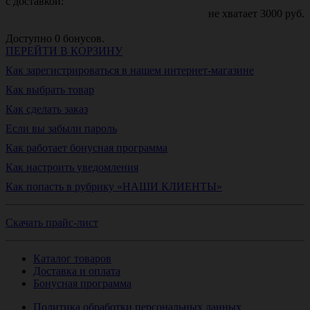
с доставкой:
не хватает
3000
руб.
Доступно
0
бонусов.
ПЕРЕЙТИ В КОРЗИНУ
Как зарегистрироваться в нашем интернет-магазине
Как выбрать товар
Как сделать заказ
Если вы забыли пароль
Как работает бонусная программа
Как настроить уведомления
Как попасть в рубрику «НАШИ КЛИЕНТЫ»
Скачать прайс-лист
Каталог товаров
Доставка и оплата
Бонусная программа
Политика обработки персональных данных