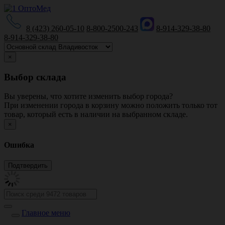
8 (423) 260-05-10
8-800-2500-243
8-914-329-38-80
8-914-329-38-80
×
Выбор склада
Вы уверены, что хотите изменить выбор города?
При изменении города в корзину можно положить только тот
товар, который есть в наличии на выбранном складе.
×
Ошибка
Главное меню