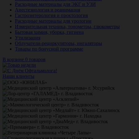
Расходные материалы для ЭКГ и УЗИ
Анестезиология и реанимация
Гастроэнтерология и проктология
Расходные материалы для урологии
Измерительная техника, тонометры, глюкометры
Бытовая химия, уборка, гигиена
Утилизация
Облучатели-рециркуляторы, ингаляторы
Товары по бонусной программе
В корзине 0 товаров
Наши клиенты