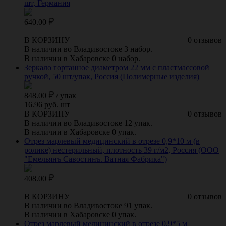
шт, Германия
640.00
В КОРЗИНУ
0 отзывов
В наличии во Владивостоке 3 набор.
В наличии в Хабаровске 0 набор.
Зеркало гортанное диаметром 22 мм с пластмассовой
ручкой, 50 шт/упак, Россия (Полимерные изделия)
848.00
/
упак
16.96 руб. шт
В КОРЗИНУ
0 отзывов
В наличии во Владивостоке 12 упак.
В наличии в Хабаровске 0 упак.
Отрез марлевый медицинский в отрезе 0,9*10 м (в
ролике) нестерильный, плотность 39 г/м2, Россия (ООО
"Емельянъ Савостинъ. Ватная Фабрика")
408.00
В КОРЗИНУ
0 отзывов
В наличии во Владивостоке 91 упак.
В наличии в Хабаровске 0 упак.
Отрез марлевый медицинский в отрезе 0,9*5 м