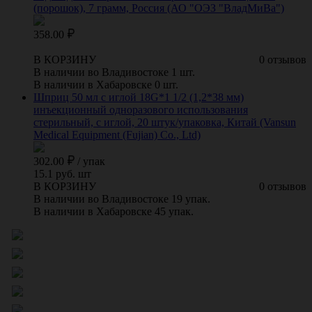
(порошок), 7 грамм, Россия (АО "ОЭЗ "ВладМиВа")
358.00
В КОРЗИНУ
0 отзывов
В наличии во Владивостоке 1 шт.
В наличии в Хабаровске 0 шт.
Шприц 50 мл с иглой 18G*1 1/2 (1,2*38 мм)
инъекционный одноразового использования
стерильный, с иглой, 20 штук/упаковка, Китай (Vansun
Medical Equipment (Fujian) Co., Ltd)
302.00
/
упак
15.1 руб. шт
В КОРЗИНУ
0 отзывов
В наличии во Владивостоке 19 упак.
В наличии в Хабаровске 45 упак.