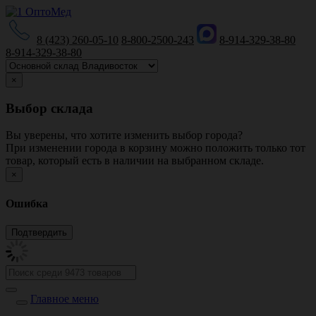
8 (423) 260-05-10
8-800-2500-243
8-914-329-38-80
8-914-329-38-80
×
Выбор склада
Вы уверены, что хотите изменить выбор города?
При изменении города в корзину можно положить только тот
товар, который есть в наличии на выбранном складе.
×
Ошибка
Главное меню