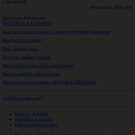
с доставкой:
не хватает
3000
руб.
Доступно
0
бонусов.
ПЕРЕЙТИ В КОРЗИНУ
Как зарегистрироваться в нашем интернет-магазине
Как выбрать товар
Как сделать заказ
Если вы забыли пароль
Как работает бонусная программа
Как настроить уведомления
Как попасть в рубрику «НАШИ КЛИЕНТЫ»
Скачать прайс-лист
Каталог товаров
Доставка и оплата
Бонусная программа
Политика обработки персональных данных