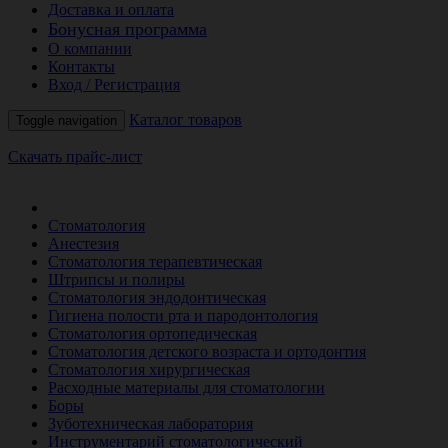
Доставка и оплата
Бонусная программа
О компании
Контакты
Вход / Регистрация
Каталог товаров
Toggle navigation
Скачать прайс-лист
РАСПРОДАЖА МЕСЯЦА
Стоматология
Анестезия
Стоматология терапевтическая
Штрипсы и полиры
Стоматология эндодонтическая
Гигиена полости рта и пародонтология
Стоматология ортопедическая
Стоматология детского возраста и ортодонтия
Стоматология хирургическая
Расходные материалы для стоматологии
Боры
Зуботехническая лаборатория
Инструментарий стоматологический