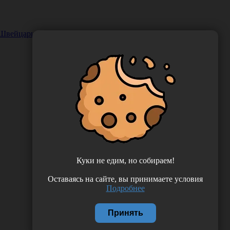
, Швейцария (KerrHawe SA) 360
Куки не едим, но собираем!
Оставаясь на сайте, вы принимаете условия
Подробнее
Принять