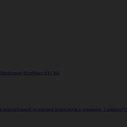
, Швейцария (KerrHawe SA) 361
я окончательной полировки композитов и керамики, 2 шприца