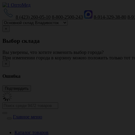
8 (423) 260-05-10
8-800-2500-243
8-914-329-38-80
8-9
×
Выбор склада
Вы уверены, что хотите изменить выбор города?
При изменении города в корзину можно положить только тот то
×
Ошибка
Главное меню
Каталог товаров