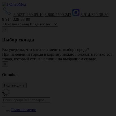
8 (423) 260-05-10
8-800-2500-243
8-914-329-38-80
8-914-329-38-80
×
Выбор склада
Вы уверены, что хотите изменить выбор города?
При изменении города в корзину можно положить только тот
товар, который есть в наличии на выбранном складе.
×
Ошибка
Главное меню