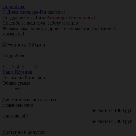
Подробнее
С Днём Акушера-Гинеколога!
Поздравляем с Днём
Акушера-Гинеколога!
Спасибо за ваш труд, заботу и тепло!
Желаем вам любви, здоровья и множество счастливых
моментов!
Подробнее
1
2
3
4
5
...
77
Ваша Корзина
Отложено
0
товаров
Общая сумма:
руб.
Для минимального заказа
с самовывозом:
не хватает
1000
руб.
с доставкой:
не хватает
3000
руб.
Доступно
0
бонусов.