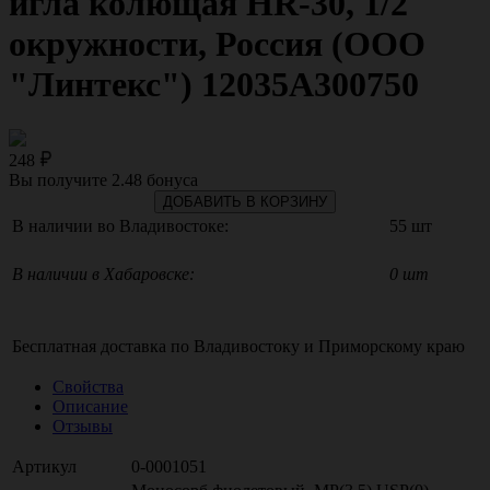
игла колющая HR-30, 1/2
окружности, Россия (ООО
"Линтекс") 12035A300750
248
Вы получите
2.48
бонуса
ДОБАВИТЬ В КОРЗИНУ
В наличии во Владивостоке:
55 шт
В наличии в Хабаровске:
0 шт
Бесплатная доставка по
Владивостоку
и
Приморскому краю
Свойства
Описание
Отзывы
Артикул
0-0001051