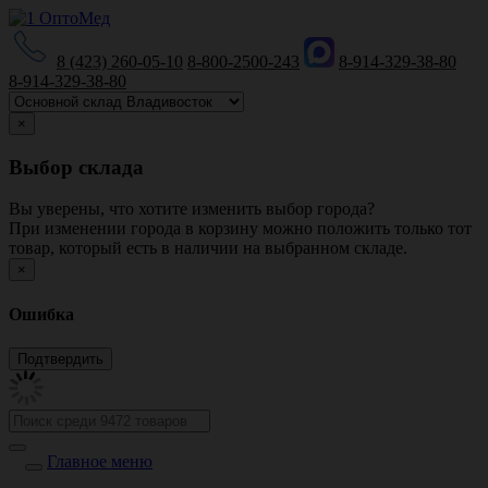
8 (423) 260-05-10
8-800-2500-243
8-914-329-38-80
8-914-329-38-80
×
Выбор склада
Вы уверены, что хотите изменить выбор города?
При изменении города в корзину можно положить только тот
товар, который есть в наличии на выбранном складе.
×
Ошибка
Главное меню