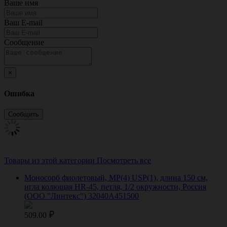
Ваше имя
Ваш E-mail
Сообщение
×
Ошибка
Товары из этой категории
Посмотреть все
Моносорб фиолетовый, МР(4) USP(1), длина 150 см,
игла колющая HR-45, петля, 1/2 окружности, Россия
(ООО "Линтекс") 32040A451500
509.00