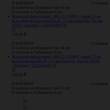
В КОРЗИНУ
0 отзывов
В наличии во Владивостоке 60 шт.
В наличии в Хабаровске 0 шт.
Моносорб фиолетовый, МР(3,5) USP(0), длина 75 см,
игла обратно-режущая HS-30, 1/2 окружности, Россия
(ООО "Линтекс") 12035B300750
278.00
В КОРЗИНУ
0 отзывов
В наличии во Владивостоке 40 шт.
В наличии в Хабаровске 0 шт.
Моносорб фиолетовый, МР(3.5) USP(0), длина 75 см,
игла колющая HR-30, 1/2 окружности, Россия (ООО
"Линтекс") 12035A300750
248.00
В КОРЗИНУ
0 отзывов
В наличии во Владивостоке 55 шт.
В наличии в Хабаровске 0 шт.