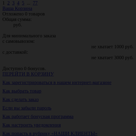
1
2
3
4
5
...
77
Ваша Корзина
Отложено
0
товаров
Общая сумма:
руб.
Для минимального заказа
с самовывозом:
не хватает
1000
руб.
с доставкой:
не хватает
3000
руб.
Доступно
0
бонусов.
ПЕРЕЙТИ В КОРЗИНУ
Как зарегистрироваться в нашем интернет-магазине
Как выбрать товар
Как сделать заказ
Если вы забыли пароль
Как работает бонусная программа
Как настроить уведомления
Как попасть в рубрику «НАШИ КЛИЕНТЫ»