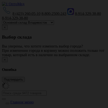
8 (423) 260-05-10
8-800-2500-243
8-914-329-38-80
8-914-329-38-80
×
Выбор склада
Вы уверены, что хотите изменить выбор города?
При изменении города в корзину можно положить только тот
товар, который есть в наличии на выбранном складе.
×
Ошибка
Главное меню