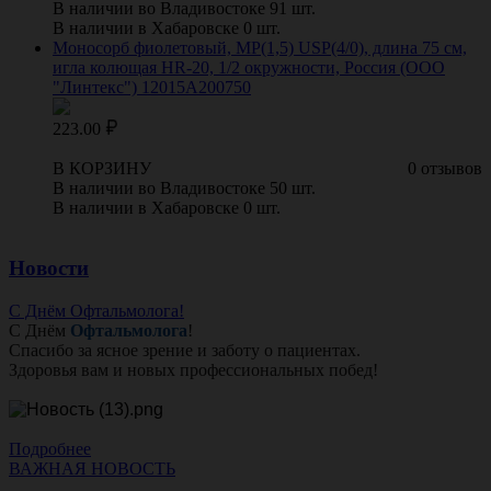
В наличии во Владивостоке 91 шт.
В наличии в Хабаровске 0 шт.
Моносорб фиолетовый, МР(1,5) USP(4/0), длина 75 см,
игла колющая HR-20, 1/2 окружности, Россия (ООО
"Линтекс") 12015A200750
223.00
В КОРЗИНУ
0 отзывов
В наличии во Владивостоке 50 шт.
В наличии в Хабаровске 0 шт.
Новости
С Днём Офтальмолога!
С Днём
Офтальмолога
!
Спасибо за ясное зрение и заботу о пациентах.
Здоровья вам и новых профессиональных побед!
Подробнее
ВАЖНАЯ НОВОСТЬ