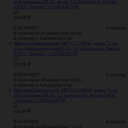
игла колющая HR-45, петля, 1/2 окружности, Россия
(ООО "Линтекс") 32040A451500
509.00
В КОРЗИНУ
0 отзывов
В наличии во Владивостоке 60 шт.
В наличии в Хабаровске 0 шт.
Моносорб фиолетовый, МР(3,5) USP(0), длина 75 см,
игла обратно-режущая HS-30, 1/2 окружности, Россия
(ООО "Линтекс") 12035B300750
278.00
В КОРЗИНУ
0 отзывов
В наличии во Владивостоке 40 шт.
В наличии в Хабаровске 0 шт.
Моносорб фиолетовый, МР(3.5) USP(0), длина 75 см,
игла колющая HR-30, 1/2 окружности, Россия (ООО
"Линтекс") 12035A300750
248.00
В КОРЗИНУ
0 отзывов
В наличии во Владивостоке 55 шт.