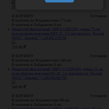
275.00
В КОРЗИНУ
0 отзывов
В наличии во Владивостоке 171 шт.
В наличии в Хабаровске 0 шт.
Моносорб фиолетовый, МР(3) USP(2/0), длина 75 см,
игла колюще-режущая HRT-25, 1/2 окружности, Россия
(ООО "Линтекс") 12030C250750
255.00
В КОРЗИНУ
0 отзывов
В наличии во Владивостоке 140 шт.
В наличии в Хабаровске 0 шт.
Моносорб фиолетовый, МР(1,5) USP(4/0), длина 75 см,
игла обратно-режущая HS-20, 1/2 окружности, Россия
(ООО "Линтекс") 12015B200750
249.00
В КОРЗИНУ
0 отзывов
В наличии во Владивостоке 99 шт.
В наличии в Хабаровске 0 шт.
Моносорб фиолетовый, МР(1), USP(5/0), длина 75 см,