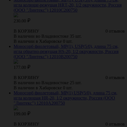
игла колюще-режущая HRТ-20, 1/2 окружности, Россия
(ООО "Линтекс") 12010С200750
230.00
В КОРЗИНУ
0 отзывов
В наличии во Владивостоке 35 шт.
В наличии в Хабаровске 0 шт.
Моносорб фиолетовый, МР(1), USP(5/0), длина 75 см,
игла обратно-режущая HS-20, 1/2 окружности, Россия
(ООО "Линтекс") 12010B200750
177.00
В КОРЗИНУ
0 отзывов
В наличии во Владивостоке 25 шт.
В наличии в Хабаровске 0 шт.
Моносорб фиолетовый, МР(1) USP(5/0), длина 75 см,
игла колющая HR-20, 1/2 окружности, Россия (ООО
"Линтекс") 12010A200750
199.00
В КОРЗИНУ
0 отзывов