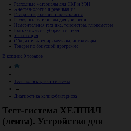
Расходные материалы для ЭКГ и УЗИ
Анестезиология и реанимация
Гастроэнтерология и проктология
Расходные материалы для урологии
Измерительная техника, тонометры, глюкометры
Бытовая химия, уборка, гигиена
Утилизация
Облучатели-рециркуляторы, ингаляторы
Товары по бонусной программе
В корзине 0 товаров
→
Тест-полоски, тест-системы
→
Диагностика хеликобактериоза
Тест-система ХЕЛПИЛ
(лента). Устройство для