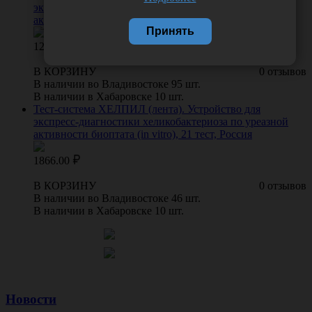
экспресс-диагностики хеликобактериоза по уреазной
активности биоптата (in vitro), 10 тестов, Россия
Принять
1227.00
В КОРЗИНУ
0 отзывов
В наличии во Владивостоке 95 шт.
В наличии в Хабаровске 10 шт.
Тест-система ХЕЛПИЛ (лента). Устройство для
экспресс-диагностики хеликобактериоза по уреазной
активности биоптата (in vitro), 21 тест, Россия
1866.00
В КОРЗИНУ
0 отзывов
В наличии во Владивостоке 46 шт.
В наличии в Хабаровске 10 шт.
Новости