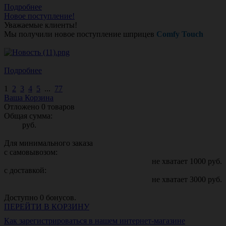
Подробнее
Новое поступление!
Уважаемые клиенты!
Мы получили новое поступление шприцев
Comfy Touch
Подробнее
1
2
3
4
5
...
77
Ваша Корзина
Отложено
0
товаров
Общая сумма:
руб.
Для минимального заказа
с самовывозом:
не хватает
1000
руб.
с доставкой:
не хватает
3000
руб.
Доступно
0
бонусов.
ПЕРЕЙТИ В КОРЗИНУ
Как зарегистрироваться в нашем интернет-магазине