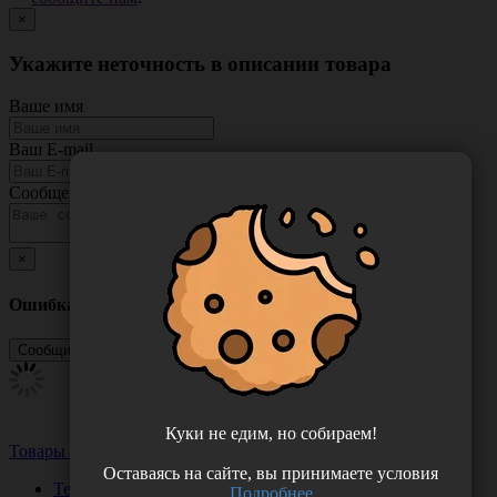
×
Укажите неточность в описании товара
Ваше имя
Ваш E-mail
Сообщение
×
Ошибка
Куки не едим, но собираем!
Товары из этой категории
Посмотреть все
Оставаясь на сайте, вы принимаете условия
Тест-система ХЕЛПИЛ (планшет). Устройство для
Подробнее