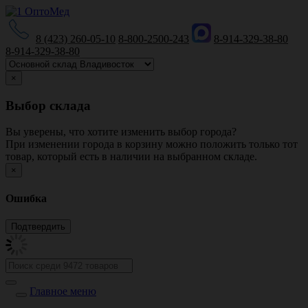
8 (423) 260-05-10
8-800-2500-243
8-914-329-38-80
8-914-329-38-80
×
Выбор склада
Вы уверены, что хотите изменить выбор города?
При изменении города в корзину можно положить только тот
товар, который есть в наличии на выбранном складе.
×
Ошибка
Главное меню