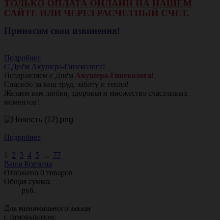
ТОЛЬКО ОПЛАТА ОНЛАЙН НА НАШЕМ
САЙТЕ ИЛИ ЧЕРЕЗ РАСЧЕТНЫЙ СЧЕТ.
Приносим свои извинения!
Подробнее
С Днём Акушера-Гинеколога!
Поздравляем с Днём
Акушера-Гинеколога!
Спасибо за ваш труд, заботу и тепло!
Желаем вам любви, здоровья и множество счастливых
моментов!
Подробнее
1
2
3
4
5
...
77
Ваша Корзина
Отложено
0
товаров
Общая сумма:
руб.
Для минимального заказа
с самовывозом: