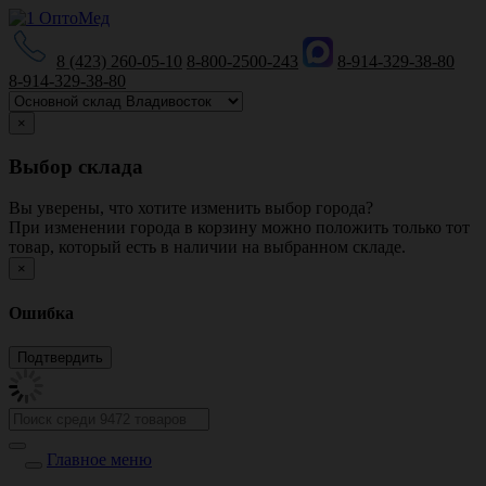
8 (423) 260-05-10
8-800-2500-243
8-914-329-38-80
8-914-329-38-80
×
Выбор склада
Вы уверены, что хотите изменить выбор города?
При изменении города в корзину можно положить только тот
товар, который есть в наличии на выбранном складе.
×
Ошибка
Главное меню