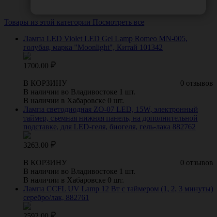
Товары из этой категории
Посмотреть все
Лампа LED Violet LED Gel Lamp Romeo MN-005,
голубая, марка "Moonlight", Китай 101342
1700.00
В КОРЗИНУ
0 отзывов
В наличии во Владивостоке 1 шт.
В наличии в Хабаровске 0 шт.
Лампа светодиодная ZO-07 LED, 15W, электронный
таймер, съемная нижняя панель, на дополнительной
подставке, для LED-геля, биогеля, гель-лака 882762
3263.00
В КОРЗИНУ
0 отзывов
В наличии во Владивостоке 1 шт.
В наличии в Хабаровске 0 шт.
Лампа CCFL UV Lamp 12 Вт с таймером (1, 2, 3 минуты)
серебро/лак, 882761
2592.00