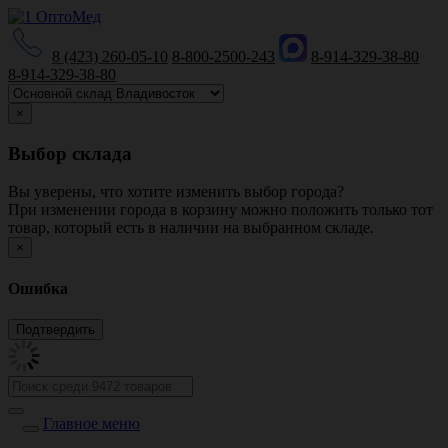
8 (423) 260-05-10
8-800-2500-243
8-914-329-38-80
8-914-329-38-80
×
Выбор склада
Вы уверены, что хотите изменить выбор города?
При изменении города в корзину можно положить только тот
товар, который есть в наличии на выбранном складе.
×
Ошибка
Главное меню