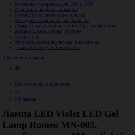
Расходные материалы для ЭКГ и УЗИ
Анестезиология и реанимация
Гастроэнтерология и проктология
Расходные материалы для урологии
Измерительная техника, тонометры, глюкометры
Бытовая химия, уборка, гигиена
Утилизация
Облучатели-рециркуляторы, ингаляторы
Товары по бонусной программе
В корзине 0 товаров
→
Для маникюра и педикюра
→
УФ лампы
Лампа LED Violet LED Gel
Lamp Romeo MN-005,