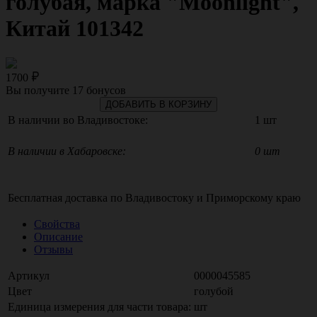
голубая, марка "Moonlight",
Китай 101342
1700
Вы получите
17
бонусов
ДОБАВИТЬ В КОРЗИНУ
В наличии во Владивостоке:
1 шт
В наличии в Хабаровске:
0 шт
Бесплатная доставка по
Владивостоку
и
Приморскому краю
Свойства
Описание
Отзывы
Артикул
0000045585
Цвет
голубой
Единица измерения для части товара:
шт