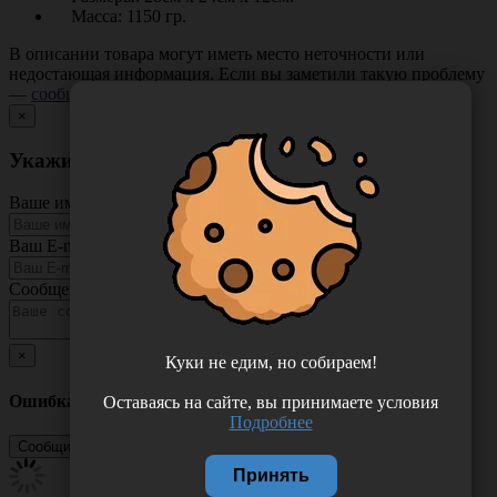
Масса: 1150 гр.
В описании товара могут иметь место неточности или
недостающая информация. Если вы заметили такую проблему
—
сообщите нам
.
×
Укажите неточность в описании товара
Ваше имя
Ваш E-mail
Сообщение
×
Куки не едим, но собираем!
Ошибка
Оставаясь на сайте, вы принимаете условия
Подробнее
Принять