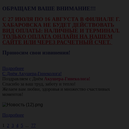
ОБРАЩАЕМ ВАШЕ ВНИМАНИЕ!!!
С 27 ИЮЛЯ ПО 16 АВГУСТА В ФИЛИАЛЕ Г.
ХАБАРОВСКА НЕ БУДЕТ ДЕЙСТВОВАТЬ
ВИД ОПЛАТЫ: НАЛИЧНЫЕ И ТЕРМИНАЛ.
ТОЛЬКО ОПЛАТА ОНЛАЙН НА НАШЕМ
САЙТЕ ИЛИ ЧЕРЕЗ РАСЧЕТНЫЙ СЧЕТ.
Приносим свои извинения!
Подробнее
С Днём Акушера-Гинеколога!
Поздравляем с Днём
Акушера-Гинеколога!
Спасибо за ваш труд, заботу и тепло!
Желаем вам любви, здоровья и множество счастливых
моментов!
Подробнее
1
2
3
4
5
...
77