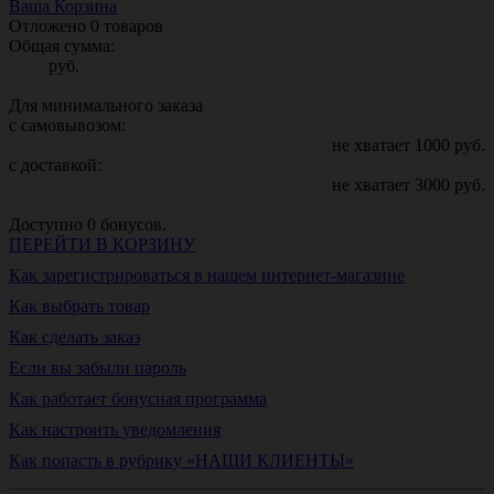
Ваша Корзина
Отложено
0
товаров
Общая сумма:
руб.
Для минимального заказа
с самовывозом:
не хватает
1000
руб.
с доставкой:
не хватает
3000
руб.
Доступно
0
бонусов.
ПЕРЕЙТИ В КОРЗИНУ
Как зарегистрироваться в нашем интернет-магазине
Как выбрать товар
Как сделать заказ
Если вы забыли пароль
Как работает бонусная программа
Как настроить уведомления
Как попасть в рубрику «НАШИ КЛИЕНТЫ»