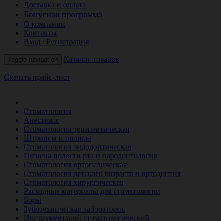
Доставка и оплата
Бонусная программа
О компании
Контакты
Вход / Регистрация
Каталог товаров
Toggle navigation
Скачать прайс-лист
РАСПРОДАЖА МЕСЯЦА
Стоматология
Анестезия
Стоматология терапевтическая
Штрипсы и полиры
Стоматология эндодонтическая
Гигиена полости рта и пародонтология
Стоматология ортопедическая
Стоматология детского возраста и ортодонтия
Стоматология хирургическая
Расходные материалы для стоматологии
Боры
Зуботехническая лаборатория
Инструментарий стоматологический