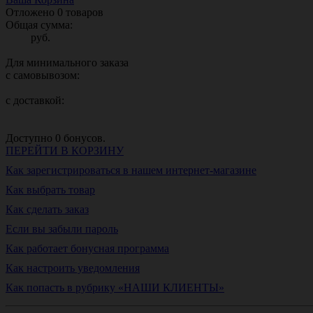
Отложено
0
товаров
Общая сумма:
руб.
Для минимального заказа
с самовывозом:
с доставкой:
Доступно
0
бонусов.
ПЕРЕЙТИ В КОРЗИНУ
Как зарегистрироваться в нашем интернет-магазине
Как выбрать товар
Как сделать заказ
Если вы забыли пароль
Как работает бонусная программа
Как настроить уведомления
Как попасть в рубрику «НАШИ КЛИЕНТЫ»