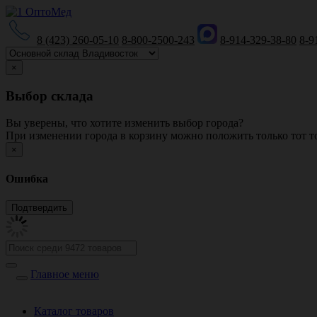
8 (423) 260-05-10
8-800-2500-243
8-914-329-38-80
8-9
×
Выбор склада
Вы уверены, что хотите изменить выбор города?
При изменении города в корзину можно положить только тот то
×
Ошибка
Главное меню
Каталог товаров