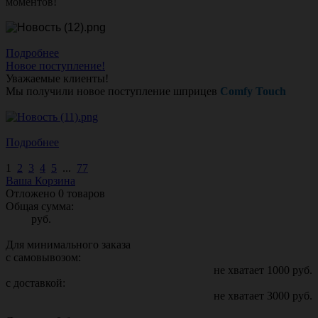
моментов!
Подробнее
Новое поступление!
Уважаемые клиенты!
Мы получили новое поступление шприцев
Comfy Touch
Подробнее
1
2
3
4
5
...
77
Ваша Корзина
Отложено
0
товаров
Общая сумма:
руб.
Для минимального заказа
с самовывозом:
не хватает
1000
руб.
с доставкой:
не хватает
3000
руб.