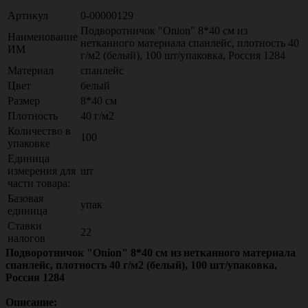
Артикул
0-00000129
Подворотничок "Onion" 8*40 см из
Наименование
нетканного материала спанлейс, плотность 40
ИМ
г/м2 (белый), 100 шт/упаковка, Россия 1284
Материал
спанлейс
Цвет
белый
Размер
8*40 см
Плотность
40 г/м2
Количество в
100
упаковке
Единица
измерения для
шт
части товара:
Базовая
упак
единица
Ставки
22
налогов
Подворотничок "Onion" 8*40 см из нетканного материала
спанлейс, плотность 40 г/м2 (белый), 100 шт/упаковка,
Россия 1284
Описание: