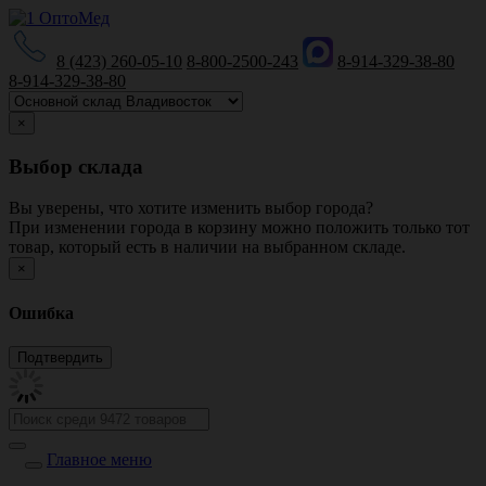
8 (423) 260-05-10
8-800-2500-243
8-914-329-38-80
8-914-329-38-80
×
Выбор склада
Вы уверены, что хотите изменить выбор города?
При изменении города в корзину можно положить только тот
товар, который есть в наличии на выбранном складе.
×
Ошибка
Главное меню