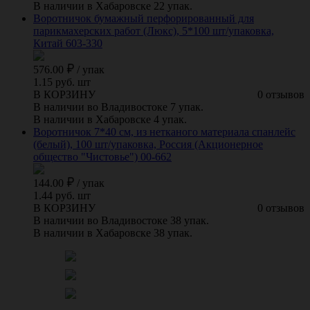
В наличии в Хабаровске 22 упак.
Воротничок бумажный перфорированный для
парикмахерских работ (Люкс), 5*100 шт/упаковка,
Китай 603-330
576.00
/
упак
1.15 руб. шт
В КОРЗИНУ
0 отзывов
В наличии во Владивостоке 7 упак.
В наличии в Хабаровске 4 упак.
Воротничок 7*40 см, из нетканого материала спанлейс
(белый), 100 шт/упаковка, Россия (Акционерное
общество "Чистовье") 00-662
144.00
/
упак
1.44 руб. шт
В КОРЗИНУ
0 отзывов
В наличии во Владивостоке 38 упак.
В наличии в Хабаровске 38 упак.