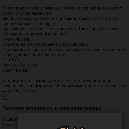
Воротнички предназначены для всех видов парикмахерских
работ. Их использование
защищает кожу клиента от попадания краски, реагентов и
прочих жидкостей во время
проведения косметических процедур. Также предотвращает
попадание остриженных волос на
кожу клиента.
Воротнички изготавливаются из спанлейса.
Использование воротничков является обязательным условием
соблюдения действующих норм
СанПиН.
Размер - 8 х 40 см.
Цвет - Белый.
В описании товара могут иметь место неточности или
недостающая информация. Если вы заметили такую проблему
—
сообщите нам
.
×
Укажите неточность в описании товара
Ваше имя