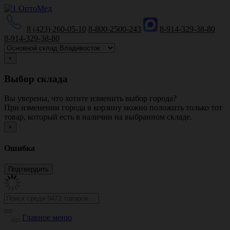
8 (423) 260-05-10
8-800-2500-243
8-914-329-38-80
8-914-329-38-80
×
Выбор склада
Вы уверены, что хотите изменить выбор города?
При изменении города в корзину можно положить только тот
товар, который есть в наличии на выбранном складе.
×
Ошибка
Главное меню