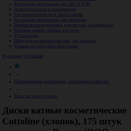
Расходные материалы для ЭКГ и УЗИ
Анестезиология и реанимация
Гастроэнтерология и проктология
Расходные материалы для урологии
Измерительная техника, тонометры, глюкометры
Бытовая химия, уборка, гигиена
Утилизация
Облучатели-рециркуляторы, ингаляторы
Товары по бонусной программе
В корзине 0 товаров
→
Перевязочные материалы, спиртовые салфетки
→
Вата, ватные изделия
Диски ватные косметические
Cottoline (хлопок), 175 штук