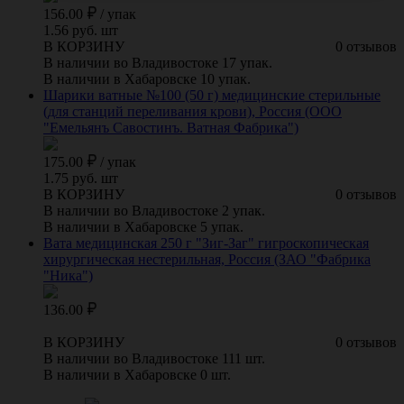
156.00
/
упак
1.56 руб. шт
В КОРЗИНУ
0 отзывов
В наличии во Владивостоке 17 упак.
В наличии в Хабаровске 10 упак.
Шарики ватные №100 (50 г) медицинские стерильные
(для станций переливания крови), Россия (ООО
"Емельянъ Савостинъ. Ватная Фабрика")
175.00
/
упак
1.75 руб. шт
В КОРЗИНУ
0 отзывов
В наличии во Владивостоке 2 упак.
В наличии в Хабаровске 5 упак.
Вата медицинская 250 г "Зиг-Заг" гигроскопическая
хирургическая нестерильная, Россия (ЗАО "Фабрика
"Ника")
136.00
В КОРЗИНУ
0 отзывов
В наличии во Владивостоке 111 шт.
В наличии в Хабаровске 0 шт.