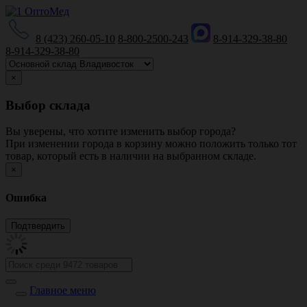
8 (423) 260-05-10
8-800-2500-243
8-914-329-38-80
8-914-329-38-80
×
Выбор склада
Вы уверены, что хотите изменить выбор города?
При изменении города в корзину можно положить только тот
товар, который есть в наличии на выбранном складе.
×
Ошибка
Главное меню