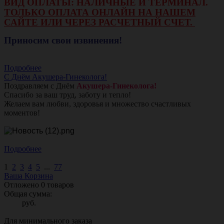
ВИД ОПЛАТЫ: НАЛИЧНЫЕ И ТЕРМИНАЛ.
ТОЛЬКО ОПЛАТА ОНЛАЙН НА НАШЕМ
САЙТЕ ИЛИ ЧЕРЕЗ РАСЧЕТНЫЙ СЧЕТ.
Приносим свои извинения!
Подробнее
С Днём Акушера-Гинеколога!
Поздравляем с Днём
Акушера-Гинеколога!
Спасибо за ваш труд, заботу и тепло!
Желаем вам любви, здоровья и множество счастливых
моментов!
Подробнее
1
2
3
4
5
...
77
Ваша Корзина
Отложено
0
товаров
Общая сумма:
руб.
Для минимального заказа