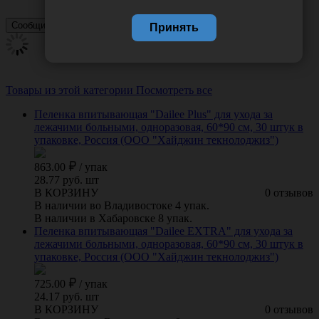
Принять
Товары из этой категории
Посмотреть все
Пеленка впитывающая "Dailee Plus" для ухода за
лежачими больными, одноразовая, 60*90 см, 30 штук в
упаковке, Россия (ООО "Хайджин текнолоджиз")
863.00
/
упак
28.77 руб. шт
В КОРЗИНУ
0 отзывов
В наличии во Владивостоке 4 упак.
В наличии в Хабаровске 8 упак.
Пеленка впитывающая "Dailee EXTRA" для ухода за
лежачими больными, одноразовая, 60*90 см, 30 штук в
упаковке, Россия (ООО "Хайджин текнолоджиз")
725.00
/
упак
24.17 руб. шт
В КОРЗИНУ
0 отзывов