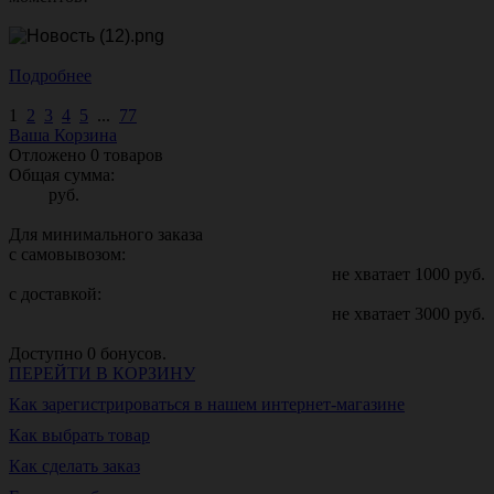
Подробнее
1
2
3
4
5
...
77
Ваша Корзина
Отложено
0
товаров
Общая сумма:
руб.
Для минимального заказа
с самовывозом:
не хватает
1000
руб.
с доставкой:
не хватает
3000
руб.
Доступно
0
бонусов.
ПЕРЕЙТИ В КОРЗИНУ
Как зарегистрироваться в нашем интернет-магазине
Как выбрать товар
Как сделать заказ