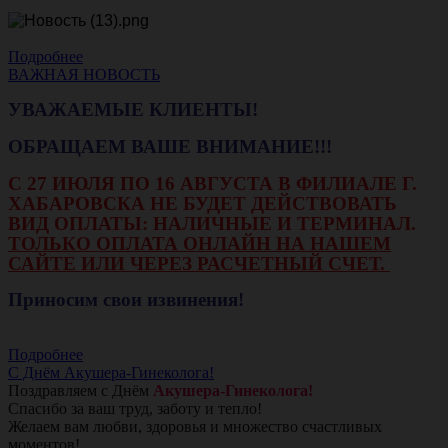
Подробнее
ВАЖНАЯ НОВОСТЬ
УВАЖАЕМЫЕ КЛИЕНТЫ!
ОБРАЩАЕМ ВАШЕ ВНИМАНИЕ!!!
С 27 ИЮЛЯ ПО 16 АВГУСТА В ФИЛИАЛЕ Г.
ХАБАРОВСКА НЕ БУДЕТ ДЕЙСТВОВАТЬ
ВИД ОПЛАТЫ: НАЛИЧНЫЕ И ТЕРМИНАЛ.
ТОЛЬКО ОПЛАТА ОНЛАЙН НА НАШЕМ
САЙТЕ ИЛИ ЧЕРЕЗ РАСЧЕТНЫЙ СЧЕТ.
Приносим свои извинения!
Подробнее
С Днём Акушера-Гинеколога!
Поздравляем с Днём
Акушера-Гинеколога!
Спасибо за ваш труд, заботу и тепло!
Желаем вам любви, здоровья и множество счастливых
моментов!