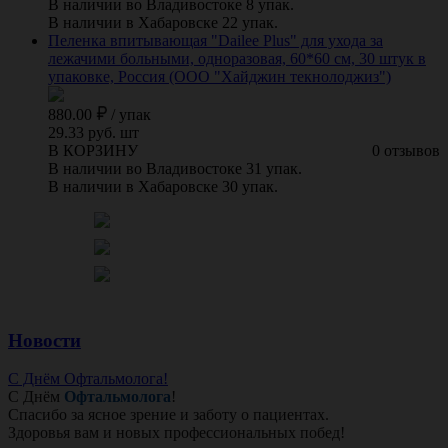
В наличии во Владивостоке 8 упак.
В наличии в Хабаровске 22 упак.
Пеленка впитывающая "Dailee Plus" для ухода за
лежачими больными, одноразовая, 60*60 см, 30 штук в
упаковке, Россия (ООО "Хайджин текнолоджиз")
880.00
/
упак
29.33 руб. шт
В КОРЗИНУ
0 отзывов
В наличии во Владивостоке 31 упак.
В наличии в Хабаровске 30 упак.
Новости
С Днём Офтальмолога!
С Днём
Офтальмолога
!
Спасибо за ясное зрение и заботу о пациентах.
Здоровья вам и новых профессиональных побед!