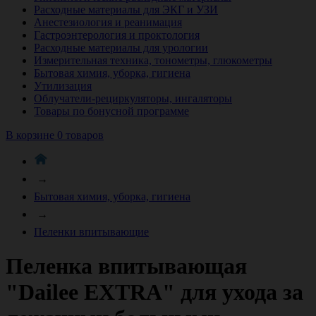
Расходные материалы для ЭКГ и УЗИ
Анестезиология и реанимация
Гастроэнтерология и проктология
Расходные материалы для урологии
Измерительная техника, тонометры, глюкометры
Бытовая химия, уборка, гигиена
Утилизация
Облучатели-рециркуляторы, ингаляторы
Товары по бонусной программе
В корзине 0 товаров
→
Бытовая химия, уборка, гигиена
→
Пеленки впитывающие
Пеленка впитывающая
"Dailee EXTRA" для ухода за