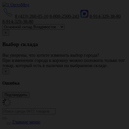
8 (423) 260-05-10
8-800-2500-243
8-914-329-38-80
8-914-329-38-80
×
Выбор склада
Вы уверены, что хотите изменить выбор города?
При изменении города в корзину можно положить только тот
товар, который есть в наличии на выбранном складе.
×
Ошибка
Главное меню