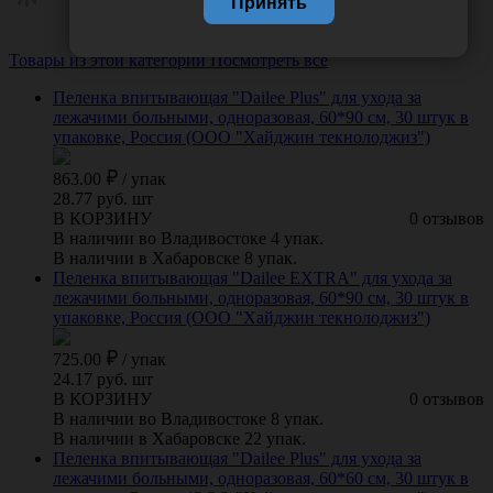
Принять
Товары из этой категории
Посмотреть все
Пеленка впитывающая "Dailee Plus" для ухода за
лежачими больными, одноразовая, 60*90 см, 30 штук в
упаковке, Россия (ООО "Хайджин текнолоджиз")
863.00
/
упак
28.77 руб. шт
В КОРЗИНУ
0 отзывов
В наличии во Владивостоке 4 упак.
В наличии в Хабаровске 8 упак.
Пеленка впитывающая "Dailee EXTRA" для ухода за
лежачими больными, одноразовая, 60*90 см, 30 штук в
упаковке, Россия (ООО "Хайджин текнолоджиз")
725.00
/
упак
24.17 руб. шт
В КОРЗИНУ
0 отзывов
В наличии во Владивостоке 8 упак.
В наличии в Хабаровске 22 упак.
Пеленка впитывающая "Dailee Plus" для ухода за
лежачими больными, одноразовая, 60*60 см, 30 штук в