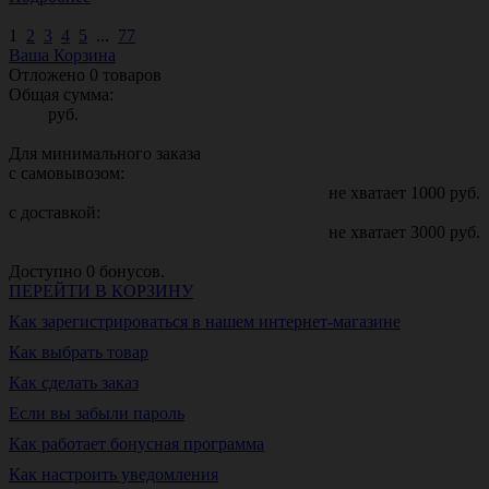
1
2
3
4
5
...
77
Ваша Корзина
Отложено
0
товаров
Общая сумма:
руб.
Для минимального заказа
с самовывозом:
не хватает
1000
руб.
с доставкой:
не хватает
3000
руб.
Доступно
0
бонусов.
ПЕРЕЙТИ В КОРЗИНУ
Как зарегистрироваться в нашем интернет-магазине
Как выбрать товар
Как сделать заказ
Если вы забыли пароль
Как работает бонусная программа
Как настроить уведомления