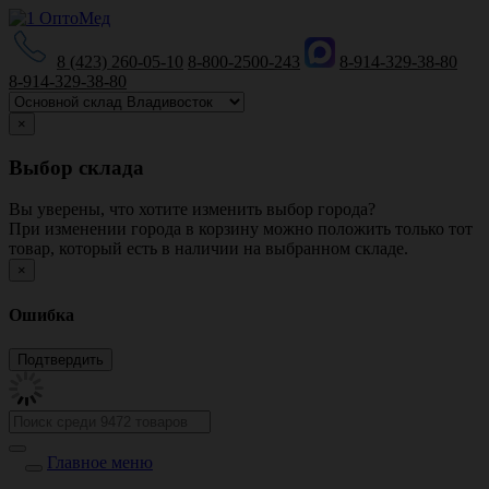
8 (423) 260-05-10
8-800-2500-243
8-914-329-38-80
8-914-329-38-80
×
Выбор склада
Вы уверены, что хотите изменить выбор города?
При изменении города в корзину можно положить только тот
товар, который есть в наличии на выбранном складе.
×
Ошибка
Главное меню