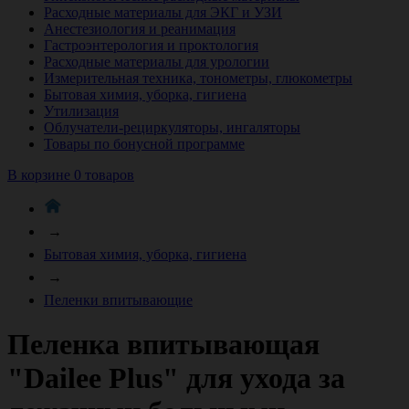
Расходные материалы для ЭКГ и УЗИ
Анестезиология и реанимация
Гастроэнтерология и проктология
Расходные материалы для урологии
Измерительная техника, тонометры, глюкометры
Бытовая химия, уборка, гигиена
Утилизация
Облучатели-рециркуляторы, ингаляторы
Товары по бонусной программе
В корзине 0 товаров
→
Бытовая химия, уборка, гигиена
→
Пеленки впитывающие
Пеленка впитывающая
"Dailee Plus" для ухода за