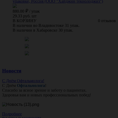
упаковке, Россия (ООО "Хайджин текнолоджиз")
880.00
/
упак
29.33 руб. шт
В КОРЗИНУ
0 отзывов
В наличии во Владивостоке 31 упак.
В наличии в Хабаровске 30 упак.
Новости
С Днём Офтальмолога!
С Днём
Офтальмолога
!
Спасибо за ясное зрение и заботу о пациентах.
Здоровья вам и новых профессиональных побед!
Подробнее