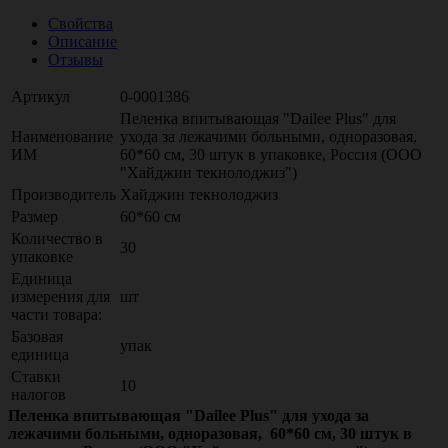
Свойства
Описание
Отзывы
Артикул
0-0001386
Пеленка впитывающая "Dailee Plus" для
Наименование
ухода за лежачими больными, одноразовая,
ИМ
60*60 см, 30 штук в упаковке, Россия (ООО
"Хайджин текнолоджиз")
Производитель
Хайджин текнолоджиз
Размер
60*60 см
Количество в
30
упаковке
Единица
измерения для
шт
части товара:
Базовая
упак
единица
Ставки
10
налогов
Пеленка впитывающая "Dailee Plus" для ухода за
лежачими больными, одноразовая, 60*60 см, 30 штук в