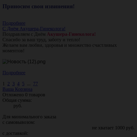
Приносим свои извинения!
Подробнее
С Днём Акушера-Гинеколога!
Поздравляем с Днём
Акушера-Гинеколога!
Спасибо за ваш труд, заботу и тепло!
Желаем вам любви, здоровья и множество счастливых
моментов!
Подробнее
1
2
3
4
5
...
77
Ваша Корзина
Отложено
0
товаров
Общая сумма:
руб.
Для минимального заказа
с самовывозом:
не хватает
1000
руб.
с доставкой: