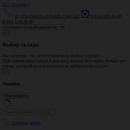
8 (423) 260-05-10
8-800-2500-243
8-914-329-38-80
8-914-329-38-80
×
Выбор склада
Вы уверены, что хотите изменить выбор города?
При изменении города в корзину можно положить только тот
товар, который есть в наличии на выбранном складе.
×
Ошибка
Главное меню