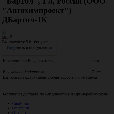
"Бартол", 1 л, Россия (ООО
"Автохимпроект")
ДБартол-1К
581
Вы получите
5.81
бонусов
Уведомить о поступлении
В наличии во Владивостоке:
0 шт
В наличии в Хабаровске:
7 шт
Вы можете их заказать, сменив город в шапке сайта
Бесплатная доставка по
Владивостоку
и
Приморскому краю
Свойства
Описание
Отзывы