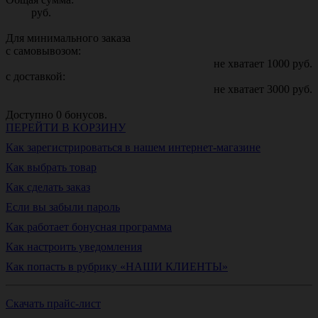
руб.
Для минимального заказа
с самовывозом:
не хватает
1000
руб.
с доставкой:
не хватает
3000
руб.
Доступно
0
бонусов.
ПЕРЕЙТИ В КОРЗИНУ
Как зарегистрироваться в нашем интернет-магазине
Как выбрать товар
Как сделать заказ
Если вы забыли пароль
Как работает бонусная программа
Как настроить уведомления
Как попасть в рубрику «НАШИ КЛИЕНТЫ»
Скачать прайс-лист