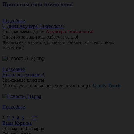
Приносим свои извинения!
Подробнее
С Днём Акушера-Гинеколога!
Поздравляем с Днём
Акушера-Гинеколога!
Спасибо за ваш труд, заботу и тепло!
Желаем вам любви, здоровья и множество счастливых
моментов!
Подробнее
Новое поступление!
Уважаемые клиенты!
Мы получили новое поступление шприцев
Comfy Touch
Подробнее
1
2
3
4
5
...
77
Ваша Корзина
Отложено
0
товаров
Общая сумма: