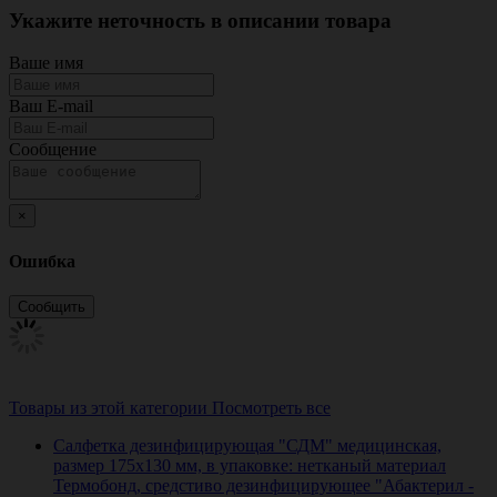
Укажите неточность в описании товара
Ваше имя
Ваш E-mail
Сообщение
×
Ошибка
Товары из этой категории
Посмотреть все
Салфетка дезинфицирующая "СДМ" медицинская,
размер 175х130 мм, в упаковке: нетканый материал
Термобонд, средстиво дезинфицирующее "Абактерил -