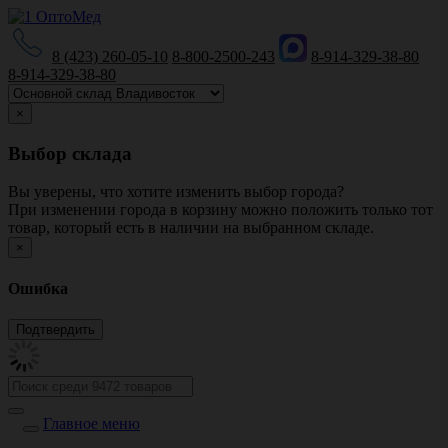
8 (423) 260-05-10
8-800-2500-243
8-914-329-38-80
8-914-329-38-80
×
Выбор склада
Вы уверены, что хотите изменить выбор города?
При изменении города в корзину можно положить только тот
товар, который есть в наличии на выбранном складе.
×
Ошибка
Главное меню