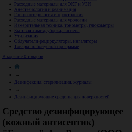
Расходные материалы для ЭКГ и УЗИ
Анестезиология и реанимация
Гастроэнтерология и проктология
Расходные материалы для урологии
Измерительная техника, тонометры, глюкометры
Бытовая химия, уборка, гигиена
Утилизация
Облучатели-рециркуляторы, ингаляторы
Товары по бонусной программе
В корзине 0 товаров
→
Дезинфекция, стерилизация, журналы
→
Дезинфицирующие средства для поверхностей
Средство дезинфицирующее
(кожный антисептик)