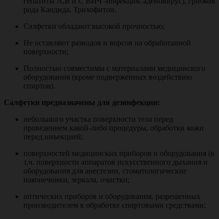
гепатиты А,В и С ВИЧ -инфекция, аденовирус), грибков
рода Кандида, Трихофитон.
Салфетки обладают высокой прочностью;
Не оставляют разводов и ворсов на обработанной
поверхности;
Полностью совместимы с материалами медицинского
оборудования (кроме подверженных воздействию
спиртов).
Салфетки предназначены для дезинфекции:
небольшого участка поверхности тела перед
проведением какой-либо процедуры, обработки кожи
перед инъекцией;
поверхностей медицинских приборов и оборудования (в
т,ч. поверхности аппаратов искусственного дыхания и
оборудования для анестезии, стоматологические
наконечники, зеркала, очистки;
оптических приборов и оборудования, разрешенных
производителем к обработке спиртовыми средствами;