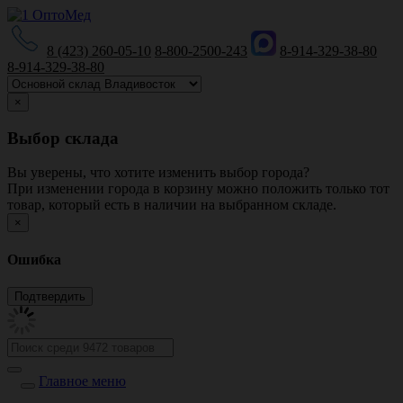
8 (423) 260-05-10
8-800-2500-243
8-914-329-38-80
8-914-329-38-80
×
Выбор склада
Вы уверены, что хотите изменить выбор города?
При изменении города в корзину можно положить только тот
товар, который есть в наличии на выбранном складе.
×
Ошибка
Главное меню