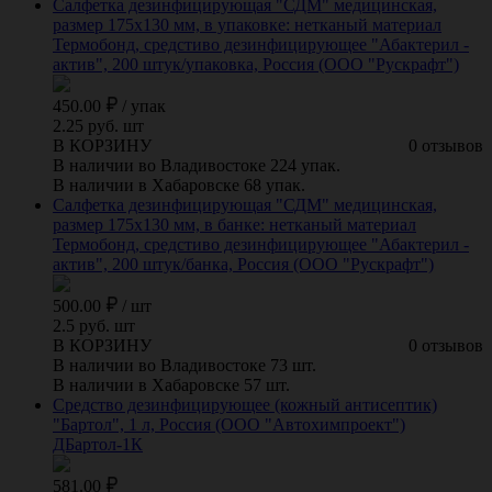
Салфетка дезинфицирующая "СДМ" медицинская,
размер 175х130 мм, в упаковке: нетканый материал
Термобонд, средстиво дезинфицирующее "Абактерил -
актив", 200 штук/упаковка, Россия (ООО "Рускрафт")
450.00
/
упак
2.25 руб. шт
В КОРЗИНУ
0 отзывов
В наличии во Владивостоке 224 упак.
В наличии в Хабаровске 68 упак.
Салфетка дезинфицирующая "СДМ" медицинская,
размер 175х130 мм, в банке: нетканый материал
Термобонд, средстиво дезинфицирующее "Абактерил -
актив", 200 штук/банка, Россия (ООО "Рускрафт")
500.00
/
шт
2.5 руб. шт
В КОРЗИНУ
0 отзывов
В наличии во Владивостоке 73 шт.
В наличии в Хабаровске 57 шт.
Средство дезинфицирующее (кожный антисептик)
"Бартол", 1 л, Россия (ООО "Автохимпроект")
ДБартол-1К
581.00