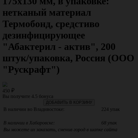
175х130 мм, в упаковке:
нетканый материал
Термобонд, средстиво
дезинфицирующее
"Абактерил - актив", 200
штук/упаковка, Россия (ООО
"Рускрафт")
450
Вы получите
4.5
бонуса
ДОБАВИТЬ В КОРЗИНУ
В наличии во Владивостоке:
224 упак
В наличии в Хабаровске:
68 упак
Вы можете их заказать, сменив город в шапке сайта