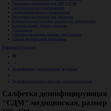
Расходные материалы для ЭКГ и УЗИ
Анестезиология и реанимация
Гастроэнтерология и проктология
Расходные материалы для урологии
Измерительная техника, тонометры, глюкометры
Бытовая химия, уборка, гигиена
Утилизация
Облучатели-рециркуляторы, ингаляторы
Товары по бонусной программе
В корзине 0 товаров
→
Дезинфекция, стерилизация, журналы
→
Дезинфицирующие средства для поверхностей
Салфетка дезинфицирующая
"СДМ" медицинская, размер