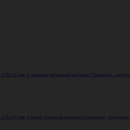
75х130 мм, в упаковке: нетканый материал Термобонд, средсти
75х130 мм, в банке: нетканый материал Термобонд, средстиво д