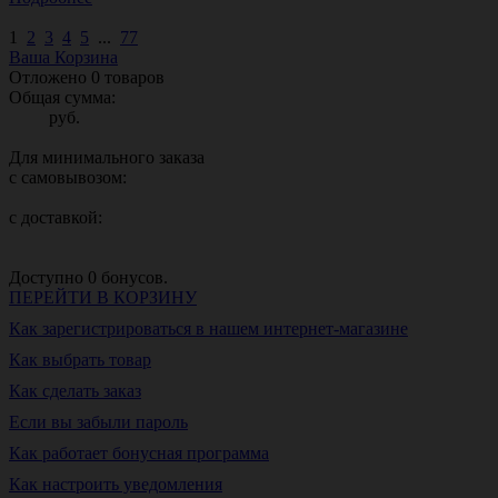
1
2
3
4
5
...
77
Ваша Корзина
Отложено
0
товаров
Общая сумма:
руб.
Для минимального заказа
с самовывозом:
с доставкой:
Доступно
0
бонусов.
ПЕРЕЙТИ В КОРЗИНУ
Как зарегистрироваться в нашем интернет-магазине
Как выбрать товар
Как сделать заказ
Если вы забыли пароль
Как работает бонусная программа
Как настроить уведомления