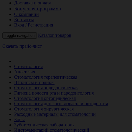
Доставка и оплата
Бонусная программа
О компании
Контакты
Вход / Регистрация
Каталог товаров
Toggle navigation
Скачать прайс-лист
РАСПРОДАЖА МЕСЯЦА
Стоматология
Анестезия
Стоматология терапевтическая
Штрипсы и полиры
Стоматология эндодонтическая
Гигиена полости рта и пародонтология
Стоматология ортопедическая
Стоматология детского возраста и ортодонтия
Стоматология хирургическая
Расходные материалы для стоматологии
Боры
Зуботехническая лаборатория
Инструментарий стоматологический