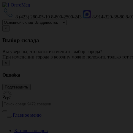
8 (423) 260-05-10
8-800-2500-243
8-914-329-38-80
8-9
×
Выбор склада
Вы уверены, что хотите изменить выбор города?
При изменении города в корзину можно положить только тот то
×
Ошибка
Главное меню
Каталог товаров