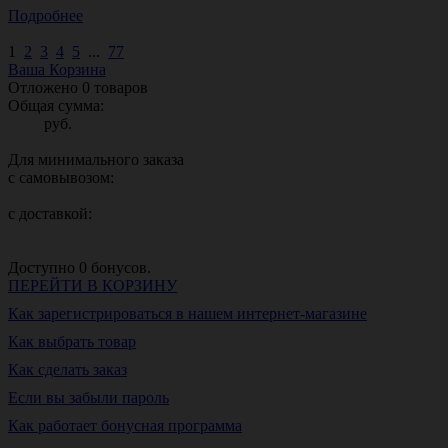
Подробнее
1
2
3
4
5
...
77
Ваша Корзина
Отложено
0
товаров
Общая сумма:
руб.
Для минимального заказа
с самовывозом:
с доставкой:
Доступно
0
бонусов.
ПЕРЕЙТИ В КОРЗИНУ
Как зарегистрироваться в нашем интернет-магазине
Как выбрать товар
Как сделать заказ
Если вы забыли пароль
Как работает бонусная программа