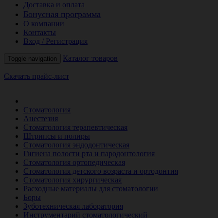
Доставка и оплата
Бонусная программа
О компании
Контакты
Вход / Регистрация
Каталог товаров
Toggle navigation
Скачать прайс-лист
РАСПРОДАЖА МЕСЯЦА
Стоматология
Анестезия
Стоматология терапевтическая
Штрипсы и полиры
Стоматология эндодонтическая
Гигиена полости рта и пародонтология
Стоматология ортопедическая
Стоматология детского возраста и ортодонтия
Стоматология хирургическая
Расходные материалы для стоматологии
Боры
Зуботехническая лаборатория
Инструментарий стоматологический