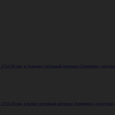
75х130 мм, в упаковке: нетканый материал Термобонд, средсти
75х130 мм, в банке: нетканый материал Термобонд, средстиво д