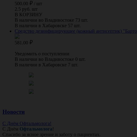
500.00
/
шт
2.5 руб. шт
В КОРЗИНУ
В наличии во Владивостоке 73 шт.
В наличии в Хабаровске 57 шт.
Средство дезинфицирующее (кожный антисептик) "Бартол
581.00
Уведомить о поступлении
В наличии во Владивостоке 0 шт.
В наличии в Хабаровске 7 шт.
Новости
С Днём Офтальмолога!
С Днём
Офтальмолога
!
Спасибо за ясное зрение и заботу о пациентах.