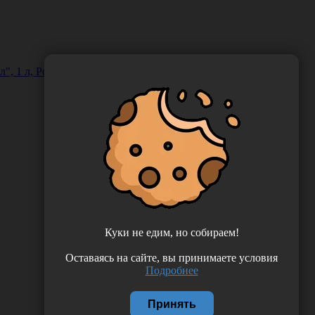
", 1 л, Россия (ООО "Автохимпроект") ДБартол-1К
Куки не едим, но собираем!
Оставаясь на сайте, вы принимаете условия
Подробнее
Принять