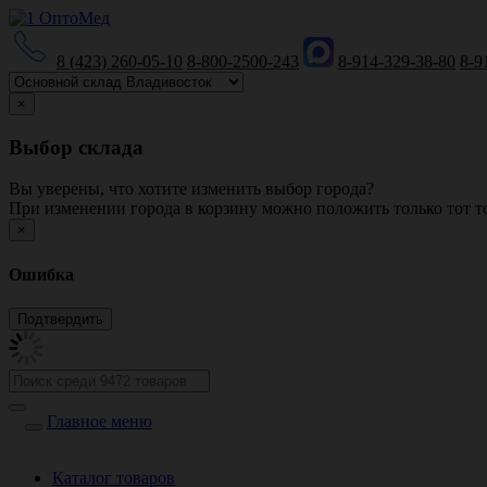
8 (423) 260-05-10
8-800-2500-243
8-914-329-38-80
8-9
×
Выбор склада
Вы уверены, что хотите изменить выбор города?
При изменении города в корзину можно положить только тот то
×
Ошибка
Главное меню
Каталог товаров