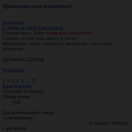
Приносим свои извинения!
Подробнее
С Днём Акушера-Гинеколога!
Поздравляем с Днём
Акушера-Гинеколога!
Спасибо за ваш труд, заботу и тепло!
Желаем вам любви, здоровья и множество счастливых
моментов!
Подробнее
1
2
3
4
5
...
77
Ваша Корзина
Отложено
0
товаров
Общая сумма:
руб.
Для минимального заказа
с самовывозом:
не хватает
1000
руб.
с доставкой: