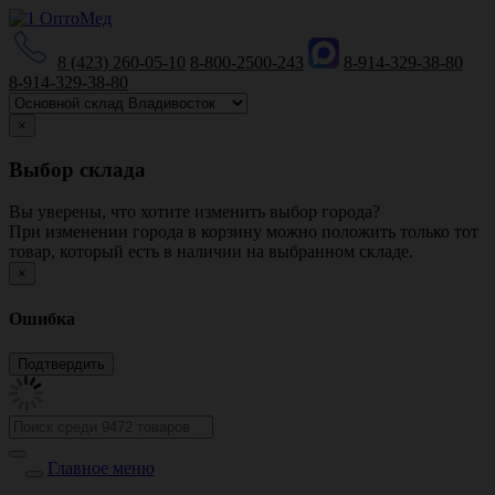
8 (423) 260-05-10
8-800-2500-243
8-914-329-38-80
8-914-329-38-80
×
Выбор склада
Вы уверены, что хотите изменить выбор города?
При изменении города в корзину можно положить только тот
товар, который есть в наличии на выбранном складе.
×
Ошибка
Главное меню