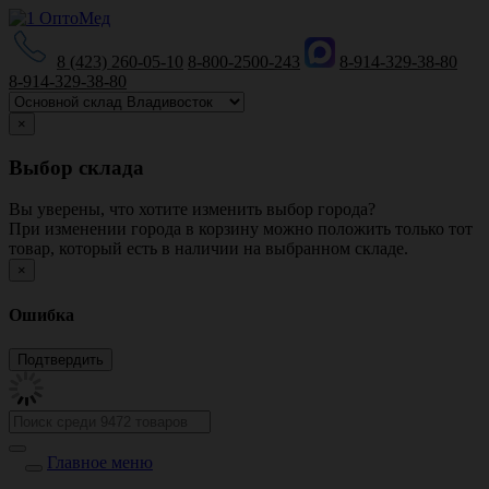
8 (423) 260-05-10
8-800-2500-243
8-914-329-38-80
8-914-329-38-80
×
Выбор склада
Вы уверены, что хотите изменить выбор города?
При изменении города в корзину можно положить только тот
товар, который есть в наличии на выбранном складе.
×
Ошибка
Главное меню