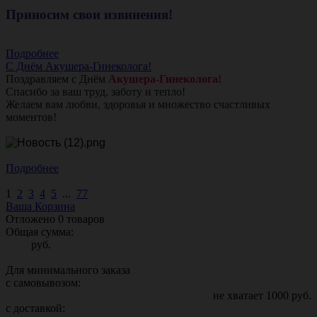
Приносим свои извинения!
Подробнее
С Днём Акушера-Гинеколога!
Поздравляем с Днём
Акушера-Гинеколога!
Спасибо за ваш труд, заботу и тепло!
Желаем вам любви, здоровья и множество счастливых
моментов!
Подробнее
1
2
3
4
5
...
77
Ваша Корзина
Отложено
0
товаров
Общая сумма:
руб.
Для минимального заказа
с самовывозом:
не хватает
1000
руб.
с доставкой: