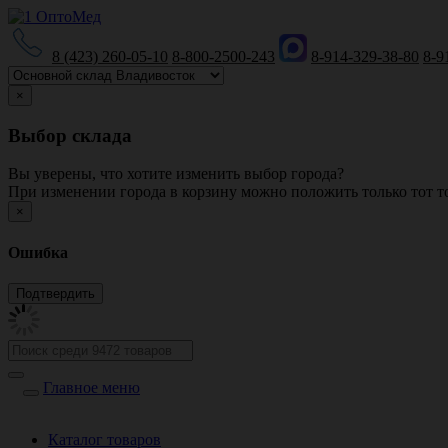
8 (423) 260-05-10
8-800-2500-243
8-914-329-38-80
8-9
×
Выбор склада
Вы уверены, что хотите изменить выбор города?
При изменении города в корзину можно положить только тот то
×
Ошибка
Главное меню
Каталог товаров