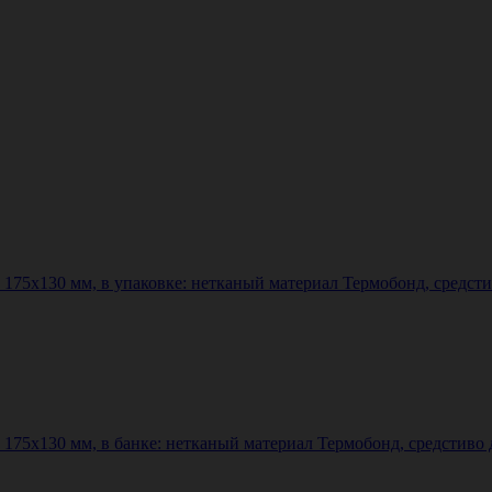
75х130 мм, в упаковке: нетканый материал Термобонд, средсти
75х130 мм, в банке: нетканый материал Термобонд, средстиво д