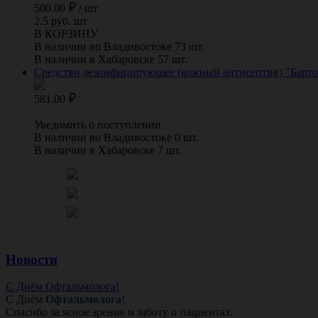
500.00
/
шт
2.5 руб. шт
В КОРЗИНУ
В наличии во Владивостоке 73 шт.
В наличии в Хабаровске 57 шт.
Средство дезинфицирующее (кожный антисептик) "Бартол
581.00
Уведомить о поступлении
В наличии во Владивостоке 0 шт.
В наличии в Хабаровске 7 шт.
Новости
С Днём Офтальмолога!
С Днём
Офтальмолога
!
Спасибо за ясное зрение и заботу о пациентах.