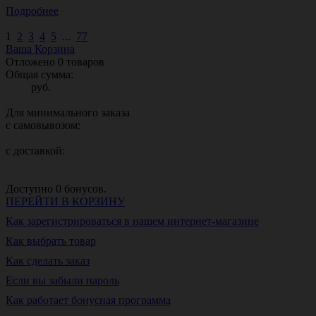
Подробнее
1
2
3
4
5
...
77
Ваша Корзина
Отложено
0
товаров
Общая сумма:
руб.
Для минимального заказа
с самовывозом:
с доставкой:
Доступно
0
бонусов.
ПЕРЕЙТИ В КОРЗИНУ
Как зарегистрироваться в нашем интернет-магазине
Как выбрать товар
Как сделать заказ
Если вы забыли пароль
Как работает бонусная программа