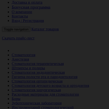
Доставка и оплата
Бонусная программа
О компании
Контакты
Вход / Регистрация
Каталог товаров
Toggle navigation
Скачать прайс-лист
РАСПРОДАЖА МЕСЯЦА
Стоматология
Анестезия
Стоматология терапевтическая
Штрипсы и полиры
Стоматология эндодонтическая
Гигиена полости рта и пародонтология
Стоматология ортопедическая
Стоматология детского возраста и ортодонтия
Стоматология хирургическая
Расходные материалы для стоматологии
Боры
Зуботехническая лаборатория
Инструментарий стоматологический