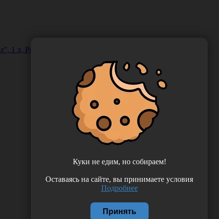
", 1 л, Россия (ООО "Автохимпроект") ДБартол-1К
Куки не едим, но собираем!
Оставаясь на сайте, вы принимаете условия
Подробнее
Принять