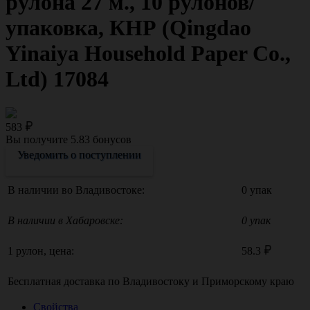
рулона 27 м., 10 рулонов/
упаковка, КНР (Qingdao
Yinaiya Household Paper Co.,
Ltd) 17084
583
Вы получите
5.83
бонусов
Уведомить о поступлении
В наличии во Владивостоке:
0 упак
В наличии в Хабаровске:
0 упак
1 рулон, цена:
58.3
Бесплатная доставка по
Владивостоку
и
Приморскому краю
Свойства