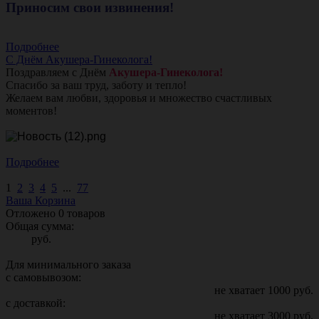
Приносим свои извинения!
Подробнее
С Днём Акушера-Гинеколога!
Поздравляем с Днём
Акушера-Гинеколога!
Спасибо за ваш труд, заботу и тепло!
Желаем вам любви, здоровья и множество счастливых
моментов!
Подробнее
1
2
3
4
5
...
77
Ваша Корзина
Отложено
0
товаров
Общая сумма:
руб.
Для минимального заказа
с самовывозом:
не хватает
1000
руб.
с доставкой:
не хватает
3000
руб.