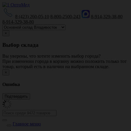
8 (423) 260-05-10
8-800-2500-243
8-914-329-38-80
8-914-329-38-80
×
Выбор склада
Вы уверены, что хотите изменить выбор города?
При изменении города в корзину можно положить только тот
товар, который есть в наличии на выбранном складе.
×
Ошибка
Главное меню