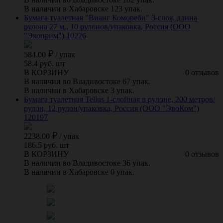
В наличии в Хабаровске 123 упак.
Бумага туалетная "Вианг Комореби" 3-слоя, длина
рулона 27 м., 10 рулонов/упаковка, Россия (ООО
"Экоприм") 10226
584.00
/
упак
58.4 руб. шт
В КОРЗИНУ
0 отзывов
В наличии во Владивостоке 67 упак.
В наличии в Хабаровске 3 упак.
Бумага туалетная Tellus 1-слойная в рулоне, 200 метров/
рулон, 12 рулон/упаковка, Россия (ООО "ЭвоКом")
120197
2238.00
/
упак
186.5 руб. шт
В КОРЗИНУ
0 отзывов
В наличии во Владивостоке 36 упак.
В наличии в Хабаровске 0 упак.