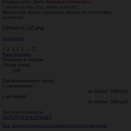
Поздравляем с Днём
Акушера-Гинеколога!
Спасибо за ваш труд, заботу и тепло!
Желаем вам любви, здоровья и множество счастливых
моментов!
Подробнее
1
2
3
4
5
...
77
Ваша Корзина
Отложено
0
товаров
Общая сумма:
руб.
Для минимального заказа
с самовывозом:
не хватает
1000
руб.
с доставкой:
не хватает
3000
руб.
Доступно
0
бонусов.
ПЕРЕЙТИ В КОРЗИНУ
Как зарегистрироваться в нашем интернет-магазине