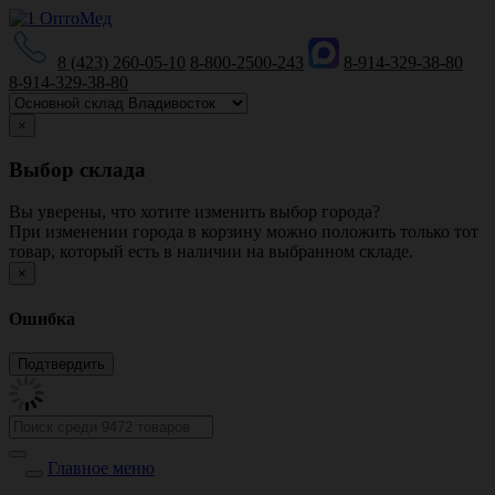
8 (423) 260-05-10
8-800-2500-243
8-914-329-38-80
8-914-329-38-80
×
Выбор склада
Вы уверены, что хотите изменить выбор города?
При изменении города в корзину можно положить только тот
товар, который есть в наличии на выбранном складе.
×
Ошибка
Главное меню