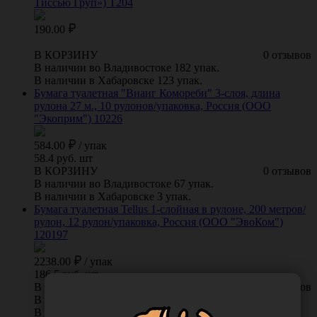
Тиссью Груп») Т204
190.00
В КОРЗИНУ
0 отзывов
В наличии во Владивостоке 182 упак.
В наличии в Хабаровске 123 упак.
Бумага туалетная "Вианг Комореби" 3-слоя, длина
рулона 27 м., 10 рулонов/упаковка, Россия (ООО
"Экоприм") 10226
584.00
/
упак
58.4 руб. шт
В КОРЗИНУ
0 отзывов
В наличии во Владивостоке 67 упак.
В наличии в Хабаровске 3 упак.
Бумага туалетная Tellus 1-слойная в рулоне, 200 метров/
рулон, 12 рулон/упаковка, Россия (ООО "ЭвоКом")
120197
2238.00
/
упак
186.5 руб. шт
В КОРЗИНУ
0 отзывов
В наличии во Владивостоке 36 упак.
В наличии в Хабаровске 0 упак.