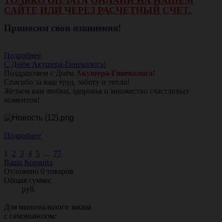
ТОЛЬКО ОПЛАТА ОНЛАЙН НА НАШЕМ
САЙТЕ ИЛИ ЧЕРЕЗ РАСЧЕТНЫЙ СЧЕТ.
Приносим свои извинения!
Подробнее
С Днём Акушера-Гинеколога!
Поздравляем с Днём
Акушера-Гинеколога!
Спасибо за ваш труд, заботу и тепло!
Желаем вам любви, здоровья и множество счастливых
моментов!
Подробнее
1
2
3
4
5
...
77
Ваша Корзина
Отложено
0
товаров
Общая сумма:
руб.
Для минимального заказа
с самовывозом: