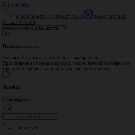
8 (423) 260-05-10
8-800-2500-243
8-914-329-38-80
8-914-329-38-80
×
Выбор склада
Вы уверены, что хотите изменить выбор города?
При изменении города в корзину можно положить только тот
товар, который есть в наличии на выбранном складе.
×
Ошибка
Главное меню