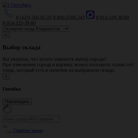
8 (423) 260-05-10
8-800-2500-243
8-914-329-38-80
8-914-329-38-80
×
Выбор склада
Вы уверены, что хотите изменить выбор города?
При изменении города в корзину можно положить только тот
товар, который есть в наличии на выбранном складе.
×
Ошибка
Главное меню