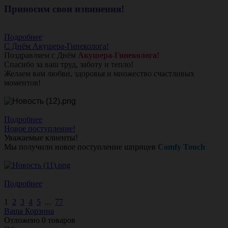
Приносим свои извинения!
Подробнее
С Днём Акушера-Гинеколога!
Поздравляем с Днём
Акушера-Гинеколога!
Спасибо за ваш труд, заботу и тепло!
Желаем вам любви, здоровья и множество счастливых
моментов!
Подробнее
Новое поступление!
Уважаемые клиенты!
Мы получили новое поступление шприцев
Comfy Touch
Подробнее
1
2
3
4
5
...
77
Ваша Корзина
Отложено
0
товаров