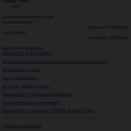
Общая сумма:
руб.
Для минимального заказа
с самовывозом:
не хватает
1000
руб.
с доставкой:
не хватает
3000
руб.
Доступно
0
бонусов.
ПЕРЕЙТИ В КОРЗИНУ
Как зарегистрироваться в нашем интернет-магазине
Как выбрать товар
Как сделать заказ
Если вы забыли пароль
Как работает бонусная программа
Как настроить уведомления
Как попасть в рубрику «НАШИ КЛИЕНТЫ»
Скачать прайс-лист