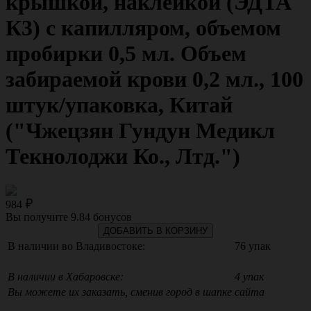
крышкой, наклейкой (ЭДТА
К3) с капилляром, объемом
пробирки 0,5 мл. Объем
забираемой крови 0,2 мл., 100
штук/упаковка, Китай
("Чжецзян Гундун Медикл
Текнолоджи Ко., Лтд.")
984
Вы получите
9.84
бонусов
ДОБАВИТЬ В КОРЗИНУ
В наличии во Владивостоке:
76 упак
В наличии в Хабаровске:
4 упак
Вы можете их заказать, сменив город в шапке сайта