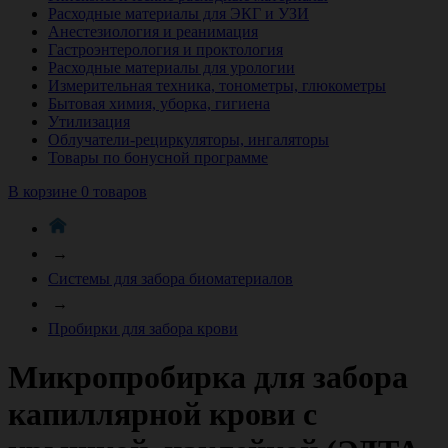
Расходные материалы для ЭКГ и УЗИ
Анестезиология и реанимация
Гастроэнтерология и проктология
Расходные материалы для урологии
Измерительная техника, тонометры, глюкометры
Бытовая химия, уборка, гигиена
Утилизация
Облучатели-рециркуляторы, ингаляторы
Товары по бонусной программе
В корзине 0 товаров
→
Системы для забора биоматериалов
→
Пробирки для забора крови
Микропробирка для забора
капиллярной крови с