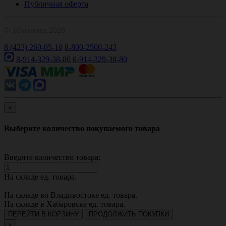
Публичная оферта
© 1Оптомед 2026
8 (423) 260-05-10
8-800-2500-243
8-914-329-38-80
8-914-329-38-80
×
Выберите количество покупаемого товара
Введите количество товара:
На складе
ед. товара.
На складе во Владивостоке
ед. товара.
На складе в Хабаровске
ед. товара.
ПЕРЕЙТИ В КОРЗИНУ
ПРОДОЛЖИТЬ ПОКУПКИ
×