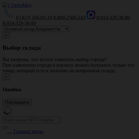
8 (423) 260-05-10
8-800-2500-243
8-914-329-38-80
8-914-329-38-80
×
Выбор склада
Вы уверены, что хотите изменить выбор города?
При изменении города в корзину можно положить только тот
товар, который есть в наличии на выбранном складе.
×
Ошибка
Главное меню