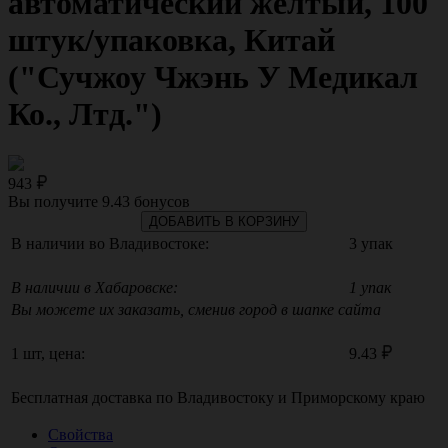
автоматический желтый, 100
штук/упаковка, Китай
("Сучжоу Чжэнь У Медикал
Ко., Лтд.")
943
Вы получите
9.43
бонусов
ДОБАВИТЬ В КОРЗИНУ
В наличии во Владивостоке:
3 упак
В наличии в Хабаровске:
1 упак
Вы можете их заказать, сменив город в шапке сайта
1 шт, цена:
9.43
Бесплатная доставка по
Владивостоку
и
Приморскому краю
Свойства