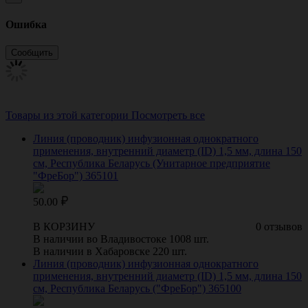
Ошибка
Товары из этой категории
Посмотреть все
Линия (проводник) инфузионная однократного
применения, внутренний диаметр (ID) 1,5 мм, длина 150
см, Республика Беларусь (Унитарное предприятие
"ФреБор") 365101
50.00
В КОРЗИНУ
0 отзывов
В наличии во Владивостоке 1008 шт.
В наличии в Хабаровске 220 шт.
Линия (проводник) инфузионная однократного
применения, внутренний диаметр (ID) 1,5 мм, длина 150
см, Республика Беларусь ("ФреБор") 365100