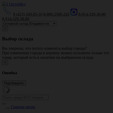
8 (423) 260-05-10
8-800-2500-243
8-914-329-38-80
8-914-329-38-80
×
Выбор склада
Вы уверены, что хотите изменить выбор города?
При изменении города в корзину можно положить только тот
товар, который есть в наличии на выбранном складе.
×
Ошибка
Главное меню