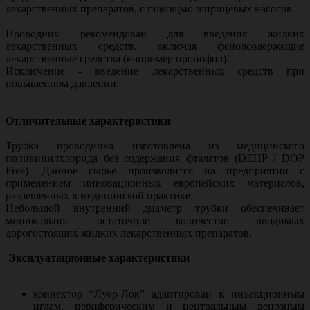
лекарственных препаратов, с помощью шприцевых насосов.
Проводник рекомендован для введения жидких
лекарственных средств, включая фенолсодержащие
лекарственные средства (например пропофол).
Исключение - введение лекарственных средств при
повышенном давлении.
Отличительные характеристики
Трубка проводника изготовлена из медицинского
поливинилхлорида без содержания фталатов (DEHP / DOP
Free). Данное сырье производится на предприятии с
применением инновационных европейских материалов,
разрешенных в медицинской практике.
Небольшой внутренний диаметр трубки обеспечивает
минимальное остаточное количество вводимых
дорогостоящих жидких лекарственных препаратов.
Эксплуатационные характеристики
коннектор “Луер-Лок” адаптирован к инъекционным
иглам, периферическим и центральным венозным