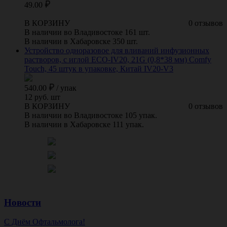
49.00
В КОРЗИНУ
0 отзывов
В наличии во Владивостоке 161 шт.
В наличии в Хабаровске 350 шт.
Устройство одноразовое для вливаний инфузионных
растворов, с иглой ECO-IV20, 21G (0,8*38 мм) Comfy
Touch, 45 штук в упаковке, Китай IV20-V3
540.00
/
упак
12 руб. шт
В КОРЗИНУ
0 отзывов
В наличии во Владивостоке 105 упак.
В наличии в Хабаровске 111 упак.
Новости
С Днём Офтальмолога!