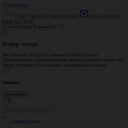
8 (423) 260-05-10
8-800-2500-243
8-914-329-38-80
8-914-329-38-80
×
Выбор склада
Вы уверены, что хотите изменить выбор города?
При изменении города в корзину можно положить только тот
товар, который есть в наличии на выбранном складе.
×
Ошибка
Главное меню