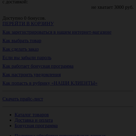
с доставкой:
не хватает
3000
руб.
Доступно
0
бонусов.
ПЕРЕЙТИ В КОРЗИНУ
Как зарегистрироваться в нашем интернет-магазине
Как выбрать товар
Как сделать заказ
Если вы забыли пароль
Как работает бонусная программа
Как настроить уведомления
Как попасть в рубрику «НАШИ КЛИЕНТЫ»
Скачать прайс-лист
Каталог товаров
Доставка и оплата
Бонусная программа
Политика обработки персональных данных