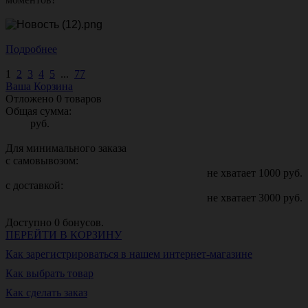
Подробнее
1
2
3
4
5
...
77
Ваша Корзина
Отложено
0
товаров
Общая сумма:
руб.
Для минимального заказа
с самовывозом:
не хватает
1000
руб.
с доставкой:
не хватает
3000
руб.
Доступно
0
бонусов.
ПЕРЕЙТИ В КОРЗИНУ
Как зарегистрироваться в нашем интернет-магазине
Как выбрать товар
Как сделать заказ