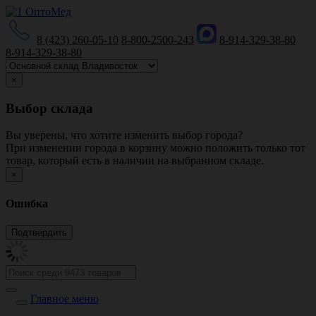
8 (423) 260-05-10
8-800-2500-243
8-914-329-38-80
8-914-329-38-80
×
Выбор склада
Вы уверены, что хотите изменить выбор города?
При изменении города в корзину можно положить только тот
товар, который есть в наличии на выбранном складе.
×
Ошибка
Главное меню