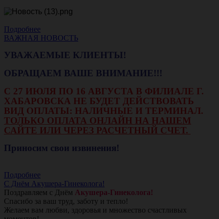
Подробнее
ВАЖНАЯ НОВОСТЬ
УВАЖАЕМЫЕ КЛИЕНТЫ!
ОБРАЩАЕМ ВАШЕ ВНИМАНИЕ!!!
С 27 ИЮЛЯ ПО 16 АВГУСТА В ФИЛИАЛЕ Г.
ХАБАРОВСКА НЕ БУДЕТ ДЕЙСТВОВАТЬ
ВИД ОПЛАТЫ: НАЛИЧНЫЕ И ТЕРМИНАЛ.
ТОЛЬКО ОПЛАТА ОНЛАЙН НА НАШЕМ
САЙТЕ ИЛИ ЧЕРЕЗ РАСЧЕТНЫЙ СЧЕТ.
Приносим свои извинения!
Подробнее
С Днём Акушера-Гинеколога!
Поздравляем с Днём
Акушера-Гинеколога!
Спасибо за ваш труд, заботу и тепло!
Желаем вам любви, здоровья и множество счастливых
моментов!