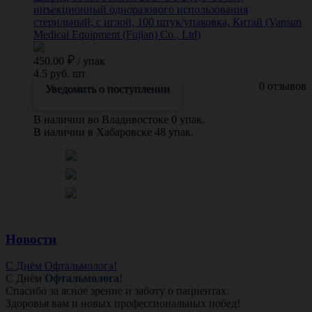
инъекционный одноразового использования
стерильный, с иглой, 100 штук/упаковка, Китай (Vansun
Medical Equipment (Fujian) Co., Ltd)
450.00
/
упак
4.5 руб. шт
0 отзывов
Уведомить о поступлении
В наличии во Владивостоке 0 упак.
В наличии в Хабаровске 48 упак.
Новости
С Днём Офтальмолога!
С Днём
Офтальмолога
!
Спасибо за ясное зрение и заботу о пациентах.
Здоровья вам и новых профессиональных побед!