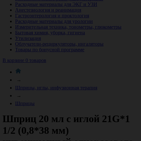
Расходные материалы для ЭКГ и УЗИ
Анестезиология и реанимация
Гастроэнтерология и проктология
Расходные материалы для урологии
Измерительная техника, тонометры, глюкометры
Бытовая химия, уборка, гигиена
Утилизация
Облучатели-рециркуляторы, ингаляторы
Товары по бонусной программе
В корзине 0 товаров
→
Шприцы, иглы, инфузионная терапия
→
Шприцы
Шприц 20 мл с иглой 21G*1
1/2 (0,8*38 мм)