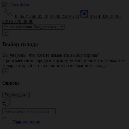
8 (423) 260-05-10
8-800-2500-243
8-914-329-38-80
8-914-329-38-80
×
Выбор склада
Вы уверены, что хотите изменить выбор города?
При изменении города в корзину можно положить только тот
товар, который есть в наличии на выбранном складе.
×
Ошибка
Главное меню