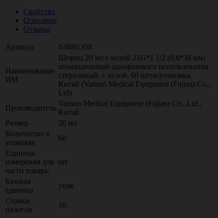
Свойства
Описание
Отзывы
Артикул
0-0001358
Шприц 20 мл с иглой 21G*1 1/2 (0,8*38 мм)
инъекционный одноразового использования
Наименование
стерильный, с иглой, 60 штук/упаковка,
ИМ
Китай (Vansun Medical Equipment (Fujian) Co.,
Ltd)
Vansun Medical Equipment (Fujian) Co., Ltd.,
Производитель
Китай
Размер
20 мл
Количество в
60
упаковке
Единица
измерения для
шт
части товара:
Базовая
упак
единица
Ставки
10
налогов