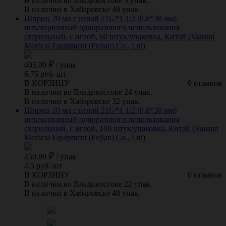
В наличии во Владивостоке 3 упак.
В наличии в Хабаровске 48 упак.
Шприц 20 мл с иглой 21G*1 1/2 (0,8*38 мм)
инъекционный одноразового использования
стерильный, с иглой, 60 штук/упаковка, Китай (Vansun
Medical Equipment (Fujian) Co., Ltd)
405.00
/
упак
6.75 руб. шт
В КОРЗИНУ
0 отзывов
В наличии во Владивостоке 24 упак.
В наличии в Хабаровске 32 упак.
Шприц 10 мл с иглой 21G*1 1/2 (0,8*38 мм)
инъекционный одноразового использования
стерильный, с иглой, 100 штук/упаковка, Китай (Vansun
Medical Equipment (Fujian) Co., Ltd)
450.00
/
упак
4.5 руб. шт
В КОРЗИНУ
0 отзывов
В наличии во Владивостоке 22 упак.
В наличии в Хабаровске 48 упак.