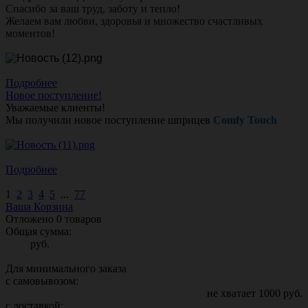
Спасибо за ваш труд, заботу и тепло!
Желаем вам любви, здоровья и множество счастливых
моментов!
Подробнее
Новое поступление!
Уважаемые клиенты!
Мы получили новое поступление шприцев
Comfy Touch
Подробнее
1
2
3
4
5
...
77
Ваша Корзина
Отложено
0
товаров
Общая сумма:
руб.
Для минимального заказа
с самовывозом:
не хватает
1000
руб.
с доставкой: