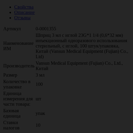
Свойства
Описание
Отзывы
Артикул
0-0001355
Шприц 3 мл с иглой 23G*1 1/4 (0,6*32 мм)
инъекционный одноразового использования
Наименование
стерильный, с иглой, 100 штук/упаковка,
ИМ
Китай (Vansun Medical Equipment (Fujian) Co.,
Ltd)
Vansun Medical Equipment (Fujian) Co., Ltd.,
Производитель
Китай
Размер
3 мл
Количество в
100
упаковке
Единица
измерения для
шт
части товара:
Базовая
упак
единица
Ставки
10
налогов