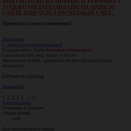
ВИД ОПЛАТЫ: НАЛИЧНЫЕ И ТЕРМИНАЛ.
ТОЛЬКО ОПЛАТА ОНЛАЙН НА НАШЕМ
САЙТЕ ИЛИ ЧЕРЕЗ РАСЧЕТНЫЙ СЧЕТ.
Приносим свои извинения!
Подробнее
С Днём Акушера-Гинеколога!
Поздравляем с Днём
Акушера-Гинеколога!
Спасибо за ваш труд, заботу и тепло!
Желаем вам любви, здоровья и множество счастливых
моментов!
Подробнее
1
2
3
4
5
...
77
Ваша Корзина
Отложено
0
товаров
Общая сумма:
руб.
Для минимального заказа