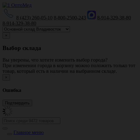
8 (423) 260-05-10
8-800-2500-243
8-914-329-38-80
8-914-329-38-80
×
Выбор склада
Вы уверены, что хотите изменить выбор города?
При изменении города в корзину можно положить только тот
товар, который есть в наличии на выбранном складе.
×
Ошибка
Главное меню