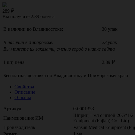
289
Вы получите
2.89
бонуса
В наличии во Владивостоке:
30 упак
В наличии в Хабаровске:
23 упак
Вы можете их заказать, сменив город в шапке сайта
1 шт, цена:
2.89
Бесплатная доставка по
Владивостоку
и
Приморскому краю
Свойства
Описание
Отзывы
Артикул
0-0001353
Шприц 1 мл с иглой 26G*1/2 
Наименование ИМ
Equipment (Fujian) Co., Ltd)
Производитель
Vansun Medical Equipment (Fuji
Размер
1 мл