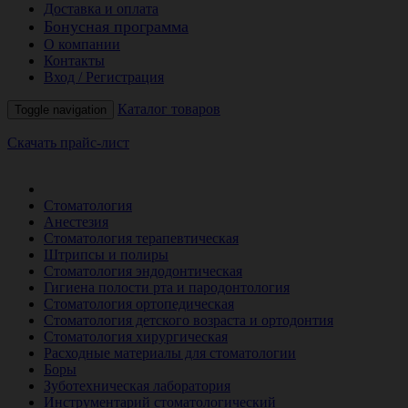
Доставка и оплата
Бонусная программа
О компании
Контакты
Вход / Регистрация
Каталог товаров
Toggle navigation
Скачать прайс-лист
РАСПРОДАЖА МЕСЯЦА
Стоматология
Анестезия
Стоматология терапевтическая
Штрипсы и полиры
Стоматология эндодонтическая
Гигиена полости рта и пародонтология
Стоматология ортопедическая
Стоматология детского возраста и ортодонтия
Стоматология хирургическая
Расходные материалы для стоматологии
Боры
Зуботехническая лаборатория
Инструментарий стоматологический