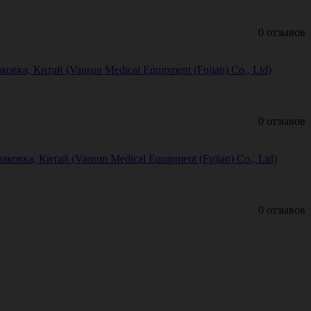
0 отзывов
ка, Китай (Vansun Medical Equipment (Fujian) Co., Ltd)
0 отзывов
овка, Китай (Vansun Medical Equipment (Fujian) Co., Ltd)
0 отзывов