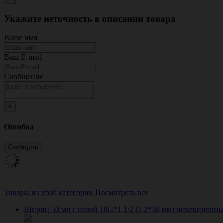
Укажите неточность в описании товара
Ваше имя
Ваш E-mail
Сообщение
×
Ошибка
Товары из этой категории
Посмотреть все
Шприц 50 мл с иглой 18G*1 1/2 (1,2*38 мм) инъекционный 