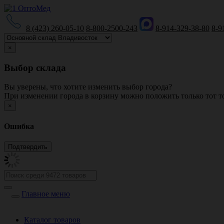
8 (423) 260-05-10
8-800-2500-243
8-914-329-38-80
8-9
×
Выбор склада
Вы уверены, что хотите изменить выбор города?
При изменении города в корзину можно положить только тот то
×
Ошибка
Главное меню
Каталог товаров