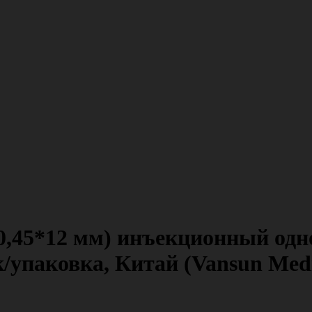
(0,45*12 мм) инъекционный одн
/упаковка, Китай (Vansun Medi