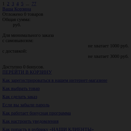
1
2
3
4
5
...
77
Ваша Корзина
Отложено
0
товаров
Общая сумма:
руб.
Для минимального заказа
с самовывозом:
не хватает
1000
руб.
с доставкой:
не хватает
3000
руб.
Доступно
0
бонусов.
ПЕРЕЙТИ В КОРЗИНУ
Как зарегистрироваться в нашем интернет-магазине
Как выбрать товар
Как сделать заказ
Если вы забыли пароль
Как работает бонусная программа
Как настроить уведомления
Как попасть в рубрику «НАШИ КЛИЕНТЫ»