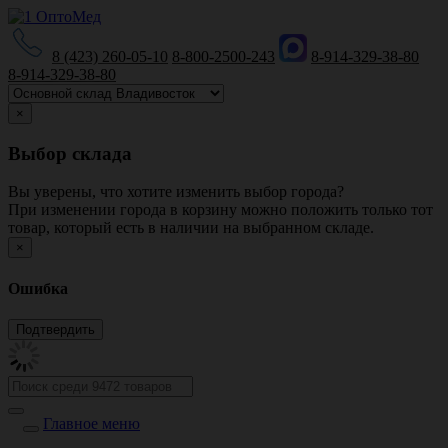
8 (423) 260-05-10
8-800-2500-243
8-914-329-38-80
8-914-329-38-80
×
Выбор склада
Вы уверены, что хотите изменить выбор города?
При изменении города в корзину можно положить только тот
товар, который есть в наличии на выбранном складе.
×
Ошибка
Главное меню