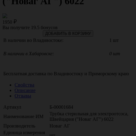
("Новаг АГ") 6022
1950
Вы получите
19.5
бонусов
ДОБАВИТЬ В КОРЗИНУ
В наличии во Владивостоке:
1 шт
В наличии в Хабаровске:
0 шт
Бесплатная доставка по
Владивостоку
и
Приморскому краю
Свойства
Описание
Отзывы
Артикул
Б-00001684
Трубка стерильная для электроотсоса,
Наименование ИМ
Швейцария ("Новаг АГ") 6022
Производитель
Новаг АГ
Единица измерения
шт