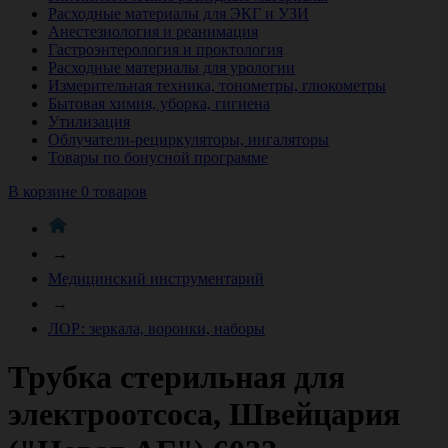
Расходные материалы для ЭКГ и УЗИ
Анестезиология и реанимация
Гастроэнтерология и проктология
Расходные материалы для урологии
Измерительная техника, тонометры, глюкометры
Бытовая химия, уборка, гигиена
Утилизация
Облучатели-рециркуляторы, ингаляторы
Товары по бонусной программе
В корзине 0 товаров
→
Медицинский инструментарий
→
ЛОР: зеркала, воронки, наборы
Трубка стерильная для
электроотсоса, Швейцария