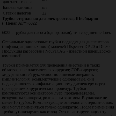
для части товара:
Базовая единица
шт
Ставки налогов
22
Трубка стерильная для электроотсоса, Швейцария
("Новаг АГ") 6022
6022 - Трубка для насоса (одноразовая), тип соединение Luer.
Стерильные одноразовые трубки подходят для диспенсеров
(инфильтрационных помп) моделей Dispenser DP 20 и DP 30.
Продукция разработана Nouvag AG - известной швейцарской
компанией.
Трубки применяется для проведения анестезии в таких
областях, как: пластическая хирургия; ЛОР-хирургия;
хирургия кистей рук; челюстно-лицевые операции;
имплантология. Комплектующие одноразовые, они
подсоединяются к инфильтрационному диспенсеру перед
проведением хирургических процедур. Трубки
комплектуются коннектором луер, прокалывателем,
воздушным фильтром, роликовым зажимом. В упаковке не
менее 10 трубок. Комплектующие отличаются стерильностью,
они могут применяться только однократно. После применения
трубки утилизируют как отход. Это гарантирует пациенту