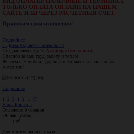
ВИД ОПЛАТЫ: НАЛИЧНЫЕ И ТЕРМИНАЛ.
ТОЛЬКО ОПЛАТА ОНЛАЙН НА НАШЕМ
САЙТЕ ИЛИ ЧЕРЕЗ РАСЧЕТНЫЙ СЧЕТ.
Приносим свои извинения!
Подробнее
С Днём Акушера-Гинеколога!
Поздравляем с Днём
Акушера-Гинеколога!
Спасибо за ваш труд, заботу и тепло!
Желаем вам любви, здоровья и множество счастливых
моментов!
Подробнее
1
2
3
4
5
...
77
Ваша Корзина
Отложено
0
товаров
Общая сумма:
руб.
Для минимального заказа