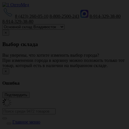
8 (423) 260-05-10
8-800-2500-243
8-914-329-38-80
8-914-329-38-80
×
Выбор склада
Вы уверены, что хотите изменить выбор города?
При изменении города в корзину можно положить только тот
товар, который есть в наличии на выбранном складе.
×
Ошибка
Главное меню