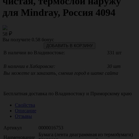
чистая, термослой наружу
для Mindray, Россия 4094
58
Вы получите
0.58
бонус
ДОБАВИТЬ В КОРЗИНУ
В наличии во Владивостоке:
331 шт
В наличии в Хабаровске:
30 шт
Вы можете их заказать, сменив город в шапке сайта
Бесплатная доставка по
Владивостоку
и
Приморскому краю
Свойства
Описание
Отзывы
Артикул
0000016753
Бумага (лента диаграммная из термобумаги)
Наименование