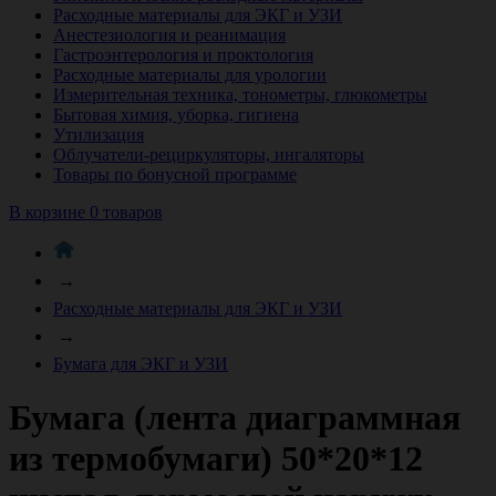
Расходные материалы для ЭКГ и УЗИ
Анестезиология и реанимация
Гастроэнтерология и проктология
Расходные материалы для урологии
Измерительная техника, тонометры, глюкометры
Бытовая химия, уборка, гигиена
Утилизация
Облучатели-рециркуляторы, ингаляторы
Товары по бонусной программе
В корзине 0 товаров
→
Расходные материалы для ЭКГ и УЗИ
→
Бумага для ЭКГ и УЗИ
Бумага (лента диаграммная
из термобумаги) 50*20*12