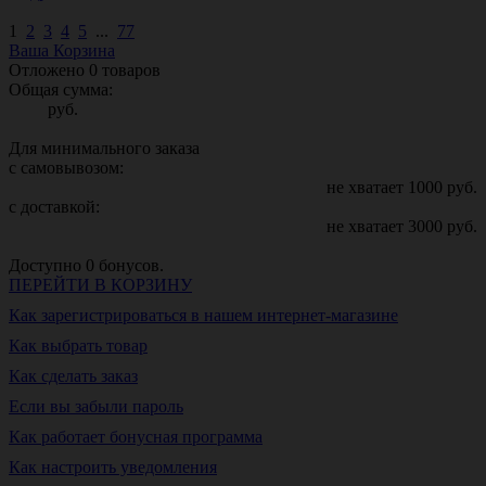
1
2
3
4
5
...
77
Ваша Корзина
Отложено
0
товаров
Общая сумма:
руб.
Для минимального заказа
с самовывозом:
не хватает
1000
руб.
с доставкой:
не хватает
3000
руб.
Доступно
0
бонусов.
ПЕРЕЙТИ В КОРЗИНУ
Как зарегистрироваться в нашем интернет-магазине
Как выбрать товар
Как сделать заказ
Если вы забыли пароль
Как работает бонусная программа
Как настроить уведомления