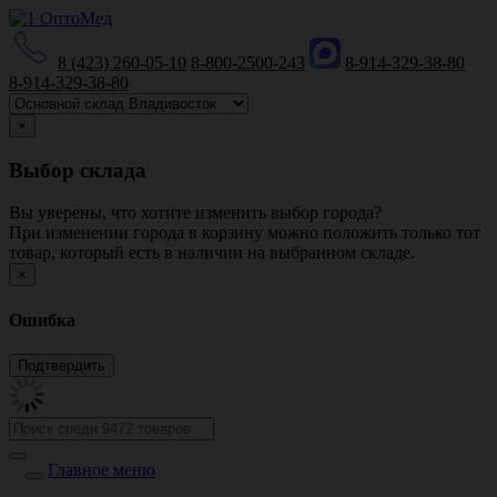
8 (423) 260-05-10
8-800-2500-243
8-914-329-38-80
8-914-329-38-80
×
Выбор склада
Вы уверены, что хотите изменить выбор города?
При изменении города в корзину можно положить только тот
товар, который есть в наличии на выбранном складе.
×
Ошибка
Главное меню