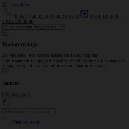
8 (423) 260-05-10
8-800-2500-243
8-914-329-38-80
8-914-329-38-80
×
Выбор склада
Вы уверены, что хотите изменить выбор города?
При изменении города в корзину можно положить только тот
товар, который есть в наличии на выбранном складе.
×
Ошибка
Главное меню