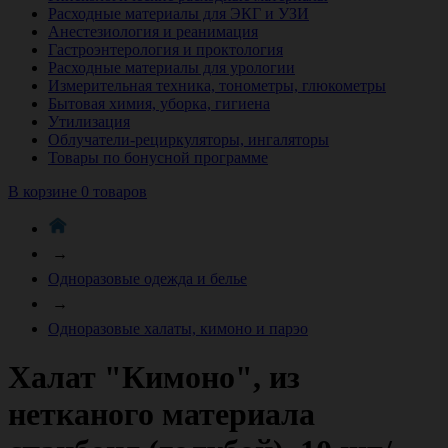
Расходные материалы для ЭКГ и УЗИ
Анестезиология и реанимация
Гастроэнтерология и проктология
Расходные материалы для урологии
Измерительная техника, тонометры, глюкометры
Бытовая химия, уборка, гигиена
Утилизация
Облучатели-рециркуляторы, ингаляторы
Товары по бонусной программе
В корзине 0 товаров
→
Одноразовые одежда и белье
→
Одноразовые халаты, кимоно и парэо
Халат "Кимоно", из
нетканого материала