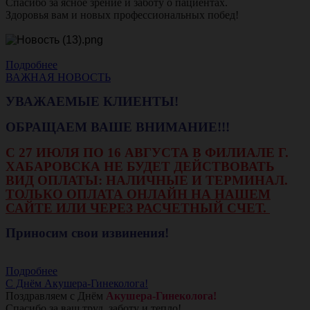
Спасибо за ясное зрение и заботу о пациентах.
Здоровья вам и новых профессиональных побед!
Подробнее
ВАЖНАЯ НОВОСТЬ
УВАЖАЕМЫЕ КЛИЕНТЫ!
ОБРАЩАЕМ ВАШЕ ВНИМАНИЕ!!!
С 27 ИЮЛЯ ПО 16 АВГУСТА В ФИЛИАЛЕ Г.
ХАБАРОВСКА НЕ БУДЕТ ДЕЙСТВОВАТЬ
ВИД ОПЛАТЫ: НАЛИЧНЫЕ И ТЕРМИНАЛ.
ТОЛЬКО ОПЛАТА ОНЛАЙН НА НАШЕМ
САЙТЕ ИЛИ ЧЕРЕЗ РАСЧЕТНЫЙ СЧЕТ.
Приносим свои извинения!
Подробнее
С Днём Акушера-Гинеколога!
Поздравляем с Днём
Акушера-Гинеколога!
Спасибо за ваш труд, заботу и тепло!