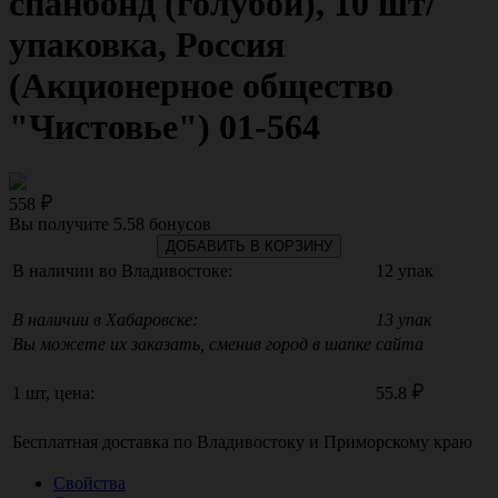
спанбонд (голубой), 10 шт/
упаковка, Россия
(Акционерное общество
"Чистовье") 01-564
558
Вы получите
5.58
бонусов
ДОБАВИТЬ В КОРЗИНУ
В наличии во Владивостоке:
12 упак
В наличии в Хабаровске:
13 упак
Вы можете их заказать, сменив город в шапке сайта
1 шт, цена:
55.8
Бесплатная доставка по
Владивостоку
и
Приморскому краю
Свойства