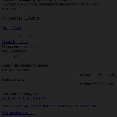
Желаем вам любви, здоровья и множество счастливых
моментов!
Подробнее
1
2
3
4
5
...
77
Ваша Корзина
Отложено
0
товаров
Общая сумма:
руб.
Для минимального заказа
с самовывозом:
не хватает
1000
руб.
с доставкой:
не хватает
3000
руб.
Доступно
0
бонусов.
ПЕРЕЙТИ В КОРЗИНУ
Как зарегистрироваться в нашем интернет-магазине
Как выбрать товар