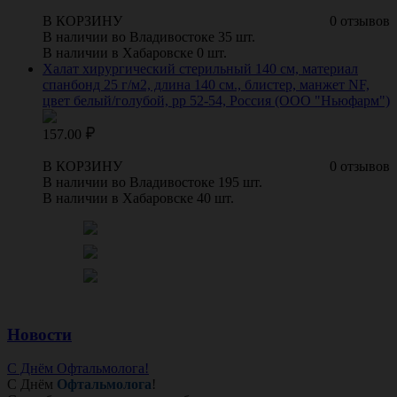
В КОРЗИНУ
0 отзывов
В наличии во Владивостоке 35 шт.
В наличии в Хабаровске 0 шт.
Халат хирургический стерильный 140 см, материал
спанбонд 25 г/м2, длина 140 см., блистер, манжет NF,
цвет белый/голубой, рр 52-54, Россия (ООО "Ньюфарм")
157.00
В КОРЗИНУ
0 отзывов
В наличии во Владивостоке 195 шт.
В наличии в Хабаровске 40 шт.
Новости
С Днём Офтальмолога!
С Днём
Офтальмолога
!