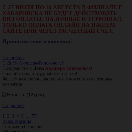
С 27 ИЮЛЯ ПО 16 АВГУСТА В ФИЛИАЛЕ Г.
ХАБАРОВСКА НЕ БУДЕТ ДЕЙСТВОВАТЬ
ВИД ОПЛАТЫ: НАЛИЧНЫЕ И ТЕРМИНАЛ.
ТОЛЬКО ОПЛАТА ОНЛАЙН НА НАШЕМ
САЙТЕ ИЛИ ЧЕРЕЗ РАСЧЕТНЫЙ СЧЕТ.
Приносим свои извинения!
Подробнее
С Днём Акушера-Гинеколога!
Поздравляем с Днём
Акушера-Гинеколога!
Спасибо за ваш труд, заботу и тепло!
Желаем вам любви, здоровья и множество счастливых
моментов!
Подробнее
1
2
3
4
5
...
77
Ваша Корзина
Отложено
0
товаров
Общая сумма: