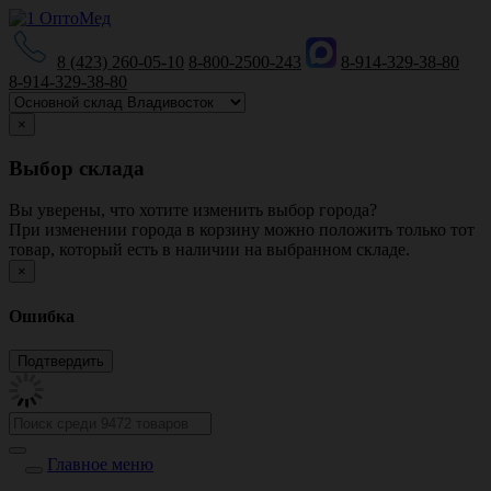
8 (423) 260-05-10
8-800-2500-243
8-914-329-38-80
8-914-329-38-80
×
Выбор склада
Вы уверены, что хотите изменить выбор города?
При изменении города в корзину можно положить только тот
товар, который есть в наличии на выбранном складе.
×
Ошибка
Главное меню