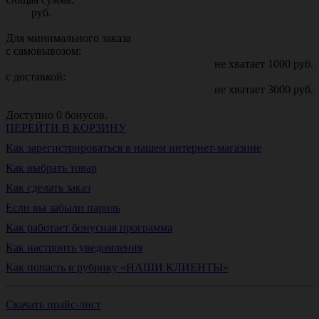
руб.
Для минимального заказа
с самовывозом:
не хватает
1000
руб.
с доставкой:
не хватает
3000
руб.
Доступно
0
бонусов.
ПЕРЕЙТИ В КОРЗИНУ
Как зарегистрироваться в нашем интернет-магазине
Как выбрать товар
Как сделать заказ
Если вы забыли пароль
Как работает бонусная программа
Как настроить уведомления
Как попасть в рубрику «НАШИ КЛИЕНТЫ»
Скачать прайс-лист