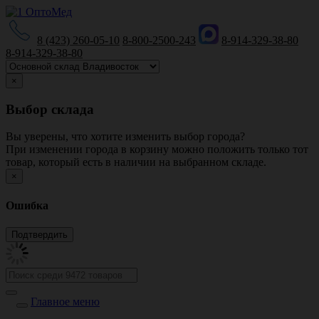
8 (423) 260-05-10
8-800-2500-243
8-914-329-38-80
8-914-329-38-80
×
Выбор склада
Вы уверены, что хотите изменить выбор города?
При изменении города в корзину можно положить только тот
товар, который есть в наличии на выбранном складе.
×
Ошибка
Главное меню