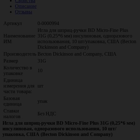
Свойства
Описание
Отзывы
Артикул
0-0000994
Игла для шприц-ручки BD Micro-Fine Plus
Наименование
31G (0,25*6 мм) инсулиновая, одноразового
ИМ
использования, 10 шт/упаковка, США (Becton
Dickinson and Company)
Производитель
Becton Dickinson and Company, США
Размер
31G
Количество в
10
упаковке
Единица
измерения для
шт
части товара:
Базовая
упак
единица
Ставки
Без НДС
налогов
Игла для шприц-ручки BD Micro-Fine Plus 31G (0,25*6 мм)
инсулиновая, одноразового использования, 10 шт/
упаковка, США (Becton Dickinson and Company)