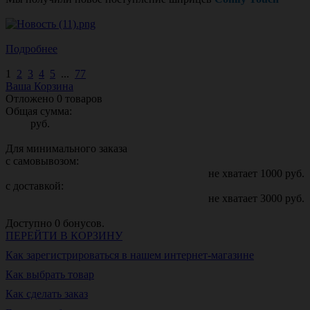
Подробнее
1
2
3
4
5
...
77
Ваша Корзина
Отложено
0
товаров
Общая сумма:
руб.
Для минимального заказа
с самовывозом:
не хватает
1000
руб.
с доставкой:
не хватает
3000
руб.
Доступно
0
бонусов.
ПЕРЕЙТИ В КОРЗИНУ
Как зарегистрироваться в нашем интернет-магазине
Как выбрать товар
Как сделать заказ