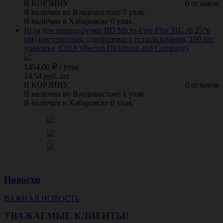
В КОРЗИНУ
0 отзывов
В наличии во Владивостоке 7 упак.
В наличии в Хабаровске 0 упак.
Игла для шприц-ручки BD Micro-Fine Plus 31G (0,25*6
мм) инсулиновая, одноразового использования, 100 шт/
упаковка, США (Becton Dickinson and Company)
1454.00
/
упак
14.54 руб. шт
В КОРЗИНУ
0 отзывов
В наличии во Владивостоке 1 упак.
В наличии в Хабаровске 0 упак.
Новости
ВАЖНАЯ НОВОСТЬ
УВАЖАЕМЫЕ КЛИЕНТЫ!