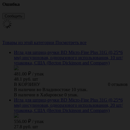
Ошибка
Товары из этой категории
Посмотреть все
Игла для шприц-ручки BD Micro-Fine Plus 31G (0,25*6
мм) инсулиновая, одноразового использования, 10 шт/
упаковка, США (Becton Dickinson and Company)
481.00
/
упак
48.1 руб. шт
В КОРЗИНУ
0 отзывов
В наличии во Владивостоке 10 упак.
В наличии в Хабаровске 0 упак.
Игла для шприц-ручки BD Micro-Fine Plus 31G (0,25*6
мм) инсулиновая, одноразового использования, 20 шт/
упаковка, США (Becton Dickinson and Company)
556.00
/
упак
27.8 руб. шт