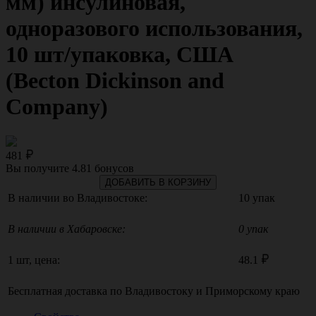
мм) инсулиновая,
одноразового использования,
10 шт/упаковка, США
(Becton Dickinson and
Company)
481
Вы получите
4.81
бонусов
ДОБАВИТЬ В КОРЗИНУ
В наличии во Владивостоке:
10 упак
В наличии в Хабаровске:
0 упак
1 шт, цена:
48.1
Бесплатная доставка по
Владивостоку
и
Приморскому краю