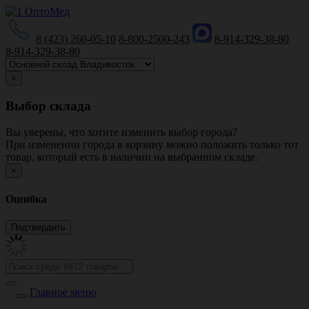
8 (423) 260-05-10
8-800-2500-243
8-914-329-38-80
8-914-329-38-80
×
Выбор склада
Вы уверены, что хотите изменить выбор города?
При изменении города в корзину можно положить только тот
товар, который есть в наличии на выбранном складе.
×
Ошибка
Главное меню