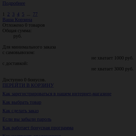
Подробнее
1
2
3
4
5
...
77
Ваша Корзина
Отложено
0
товаров
Общая сумма:
руб.
Для минимального заказа
с самовывозом:
не хватает
1000
руб.
с доставкой:
не хватает
3000
руб.
Доступно
0
бонусов.
ПЕРЕЙТИ В КОРЗИНУ
Как зарегистрироваться в нашем интернет-магазине
Как выбрать товар
Как сделать заказ
Если вы забыли пароль
Как работает бонусная программа