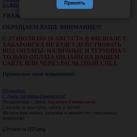
Принять
ВАЖНАЯ НОВОСТЬ
УВАЖАЕМЫЕ КЛИЕНТЫ!
ОБРАЩАЕМ ВАШЕ ВНИМАНИЕ!!!
С 27 ИЮЛЯ ПО 16 АВГУСТА В ФИЛИАЛЕ Г.
ХАБАРОВСКА НЕ БУДЕТ ДЕЙСТВОВАТЬ
ВИД ОПЛАТЫ: НАЛИЧНЫЕ И ТЕРМИНАЛ.
ТОЛЬКО ОПЛАТА ОНЛАЙН НА НАШЕМ
САЙТЕ ИЛИ ЧЕРЕЗ РАСЧЕТНЫЙ СЧЕТ.
Приносим свои извинения!
Подробнее
С Днём Акушера-Гинеколога!
Поздравляем с Днём
Акушера-Гинеколога!
Спасибо за ваш труд, заботу и тепло!
Желаем вам любви, здоровья и множество счастливых
моментов!