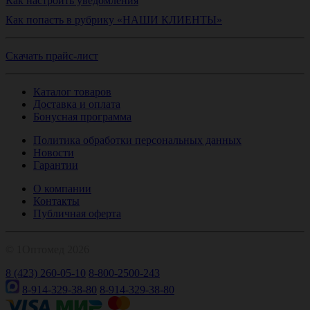
Как настроить уведомления
Как попасть в рубрику «НАШИ КЛИЕНТЫ»
Скачать прайс-лист
Каталог товаров
Доставка и оплата
Бонусная программа
Политика обработки персональных данных
Новости
Гарантии
О компании
Контакты
Публичная оферта
© 1Оптомед 2026
8 (423) 260-05-10
8-800-2500-243
8-914-329-38-80
8-914-329-38-80