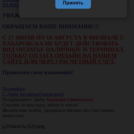
Принять
ВАЖНАЯ НОВОСТЬ
УВАЖАЕМЫЕ КЛИЕНТЫ!
ОБРАЩАЕМ ВАШЕ ВНИМАНИЕ!!!
С 27 ИЮЛЯ ПО 16 АВГУСТА В ФИЛИАЛЕ Г.
ХАБАРОВСКА НЕ БУДЕТ ДЕЙСТВОВАТЬ
ВИД ОПЛАТЫ: НАЛИЧНЫЕ И ТЕРМИНАЛ.
ТОЛЬКО ОПЛАТА ОНЛАЙН НА НАШЕМ
САЙТЕ ИЛИ ЧЕРЕЗ РАСЧЕТНЫЙ СЧЕТ.
Приносим свои извинения!
Подробнее
С Днём Акушера-Гинеколога!
Поздравляем с Днём
Акушера-Гинеколога!
Спасибо за ваш труд, заботу и тепло!
Желаем вам любви, здоровья и множество счастливых
моментов!