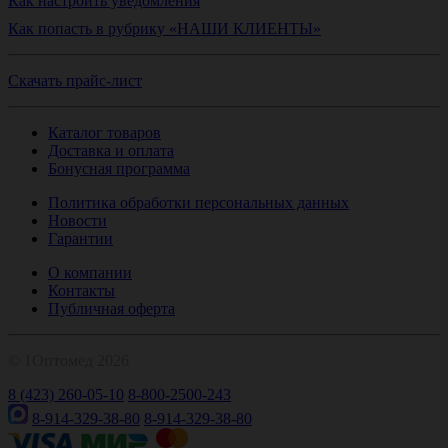
Как настроить уведомления
Как попасть в рубрику «НАШИ КЛИЕНТЫ»
Скачать прайс-лист
Каталог товаров
Доставка и оплата
Бонусная программа
Политика обработки персональных данных
Новости
Гарантии
О компании
Контакты
Публичная оферта
© 1Оптомед 2026
8 (423) 260-05-10
8-800-2500-243
8-914-329-38-80
8-914-329-38-80