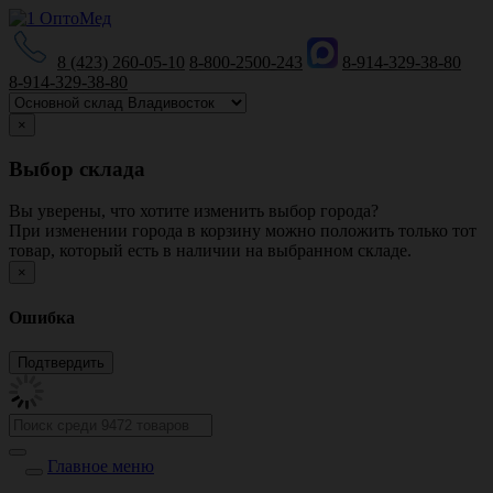
8 (423) 260-05-10
8-800-2500-243
8-914-329-38-80
8-914-329-38-80
×
Выбор склада
Вы уверены, что хотите изменить выбор города?
При изменении города в корзину можно положить только тот
товар, который есть в наличии на выбранном складе.
×
Ошибка
Главное меню