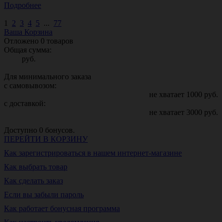
Подробнее
1
2
3
4
5
...
77
Ваша Корзина
Отложено
0
товаров
Общая сумма:
руб.
Для минимального заказа
с самовывозом:
не хватает
1000
руб.
с доставкой:
не хватает
3000
руб.
Доступно
0
бонусов.
ПЕРЕЙТИ В КОРЗИНУ
Как зарегистрироваться в нашем интернет-магазине
Как выбрать товар
Как сделать заказ
Если вы забыли пароль
Как работает бонусная программа