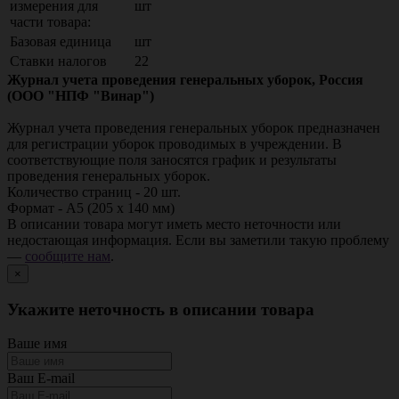
измерения для
шт
части товара:
Базовая единица
шт
Ставки налогов
22
Журнал учета проведения генеральных уборок, Россия
(ООО "НПФ "Винар")
Журнал учета проведения генеральных уборок предназначен
для регистрации уборок проводимых в учреждении. В
соответствующие поля заносятся график и результаты
проведения генеральных уборок.
Количество страниц - 20 шт.
Формат - А5 (205 х 140 мм)
В описании товара могут иметь место неточности или
недостающая информация. Если вы заметили такую проблему
—
сообщите нам
.
×
Укажите неточность в описании товара
Ваше имя
Ваш E-mail