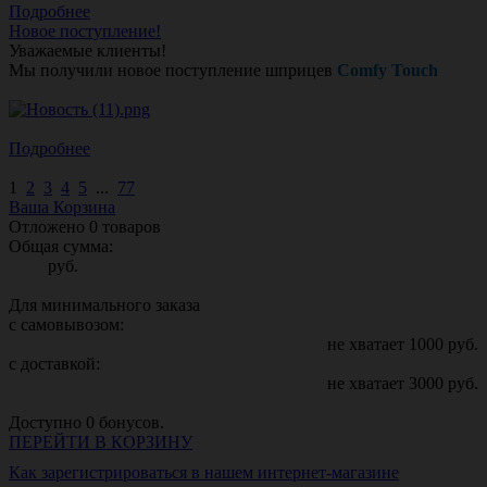
Подробнее
Новое поступление!
Уважаемые клиенты!
Мы получили новое поступление шприцев
Comfy Touch
Подробнее
1
2
3
4
5
...
77
Ваша Корзина
Отложено
0
товаров
Общая сумма:
руб.
Для минимального заказа
с самовывозом:
не хватает
1000
руб.
с доставкой:
не хватает
3000
руб.
Доступно
0
бонусов.
ПЕРЕЙТИ В КОРЗИНУ
Как зарегистрироваться в нашем интернет-магазине