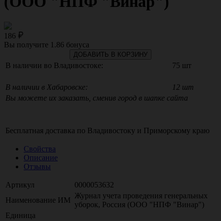
(ООО "НПФ "Винар")
186
Вы получите
1.86
бонуса
ДОБАВИТЬ В КОРЗИНУ
В наличии во Владивостоке:
75 шт
В наличии в Хабаровске:
12 шт
Вы можете их заказать, сменив город в шапке сайта
Бесплатная доставка по
Владивостоку
и
Приморскому краю
Свойства
Описание
Отзывы
Артикул
0000053632
Журнал учета проведения генеральных
Наименование ИМ
уборок, Россия (ООО "НПФ "Винар")
Единица