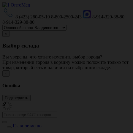
8 (423) 260-05-10
8-800-2500-243
8-914-329-38-80
8-914-329-38-80
×
Выбор склада
Вы уверены, что хотите изменить выбор города?
При изменении города в корзину можно положить только тот
товар, который есть в наличии на выбранном складе.
×
Ошибка
Главное меню