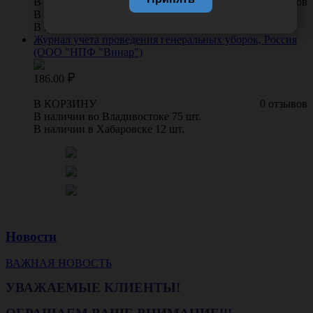
В КОРЗИНУ
0 отзывов
В наличии во Владивостоке 21 шт.
В наличии в Хабаровске 0 шт.
Журнал учета проведения генеральных уборок, Россия
(ООО "НПФ "Винар")
186.00
В КОРЗИНУ
0 отзывов
В наличии во Владивостоке 75 шт.
В наличии в Хабаровске 12 шт.
Новости
ВАЖНАЯ НОВОСТЬ
УВАЖАЕМЫЕ КЛИЕНТЫ!