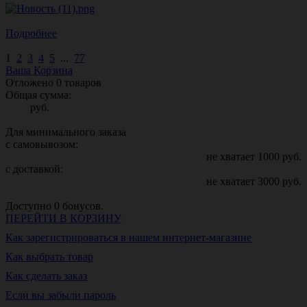
Подробнее
1
2
3
4
5
...
77
Ваша Корзина
Отложено
0
товаров
Общая сумма:
руб.
Для минимального заказа
с самовывозом:
не хватает
1000
руб.
с доставкой:
не хватает
3000
руб.
Доступно
0
бонусов.
ПЕРЕЙТИ В КОРЗИНУ
Как зарегистрироваться в нашем интернет-магазине
Как выбрать товар
Как сделать заказ
Если вы забыли пароль