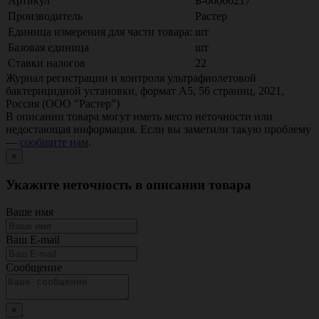
Артикул
Б-00000217
Производитель
Растер
Единица измерения для части товара:
шт
Базовая единица
шт
Ставки налогов
22
Журнал регистрации и контроля ультрафиолетовой
бактерицидной установки, формат А5, 56 страниц, 2021,
Россия (ООО "Растер")
В описании товара могут иметь место неточности или
недостающая информация. Если вы заметили такую проблему
—
сообщите нам
.
×
Укажите неточность в описании товара
Ваше имя
Ваш E-mail
Сообщение
×