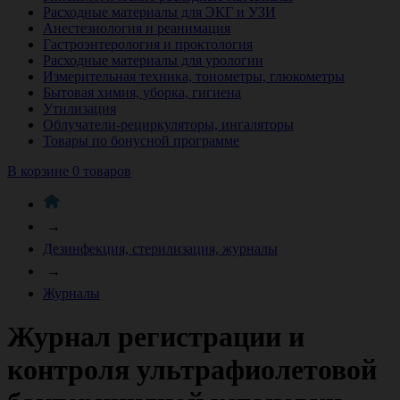
Расходные материалы для ЭКГ и УЗИ
Анестезиология и реанимация
Гастроэнтерология и проктология
Расходные материалы для урологии
Измерительная техника, тонометры, глюкометры
Бытовая химия, уборка, гигиена
Утилизация
Облучатели-рециркуляторы, ингаляторы
Товары по бонусной программе
В корзине 0 товаров
→
Дезинфекция, стерилизация, журналы
→
Журналы
Журнал регистрации и
контроля ультрафиолетовой