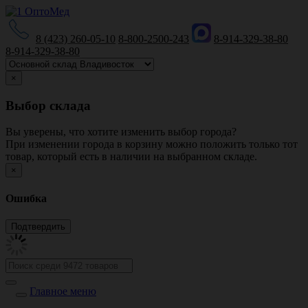
8 (423) 260-05-10
8-800-2500-243
8-914-329-38-80
8-914-329-38-80
×
Выбор склада
Вы уверены, что хотите изменить выбор города?
При изменении города в корзину можно положить только тот
товар, который есть в наличии на выбранном складе.
×
Ошибка
Главное меню