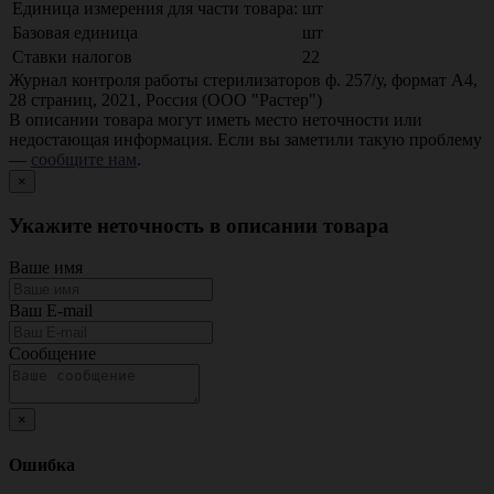
Единица измерения для части товара:
шт
Базовая единица
шт
Ставки налогов
22
Журнал контроля работы стерилизаторов ф. 257/у, формат А4,
28 страниц, 2021, Россия (ООО "Растер")
В описании товара могут иметь место неточности или
недостающая информация. Если вы заметили такую проблему
—
сообщите нам
.
×
Укажите неточность в описании товара
Ваше имя
Ваш E-mail
Сообщение
×
Ошибка