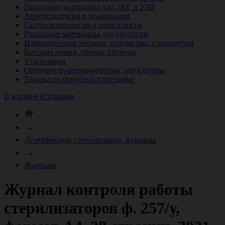
Расходные материалы для ЭКГ и УЗИ
Анестезиология и реанимация
Гастроэнтерология и проктология
Расходные материалы для урологии
Измерительная техника, тонометры, глюкометры
Бытовая химия, уборка, гигиена
Утилизация
Облучатели-рециркуляторы, ингаляторы
Товары по бонусной программе
В корзине 0 товаров
→
Дезинфекция, стерилизация, журналы
→
Журналы
Журнал контроля работы
стерилизаторов ф. 257/у,