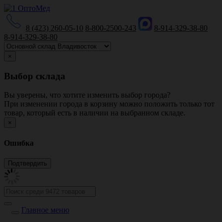
8 (423) 260-05-10
8-800-2500-243
8-914-329-38-80
8-914-329-38-80
×
Выбор склада
Вы уверены, что хотите изменить выбор города?
При изменении города в корзину можно положить только тот
товар, который есть в наличии на выбранном складе.
×
Ошибка
Главное меню