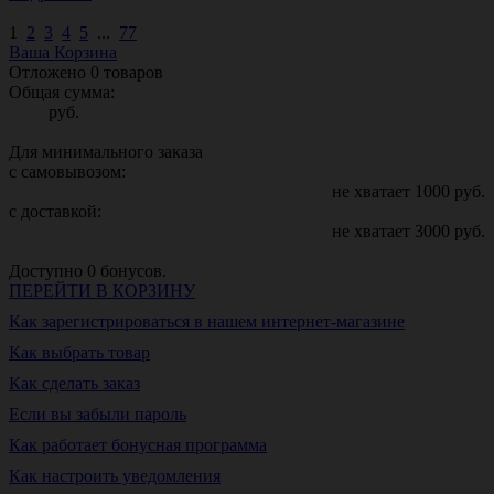
1
2
3
4
5
...
77
Ваша Корзина
Отложено
0
товаров
Общая сумма:
руб.
Для минимального заказа
с самовывозом:
не хватает
1000
руб.
с доставкой:
не хватает
3000
руб.
Доступно
0
бонусов.
ПЕРЕЙТИ В КОРЗИНУ
Как зарегистрироваться в нашем интернет-магазине
Как выбрать товар
Как сделать заказ
Если вы забыли пароль
Как работает бонусная программа
Как настроить уведомления