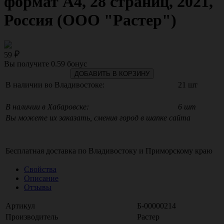
формат А4, 28 страниц, 2021,
Россия (ООО "Растер")
59
Вы получите
0.59
бонус
ДОБАВИТЬ В КОРЗИНУ
В наличии во Владивостоке:
21 шт
В наличии в Хабаровске:
6 шт
Вы можете их заказать, сменив город в шапке сайта
Бесплатная доставка по
Владивостоку
и
Приморскому краю
Свойства
Описание
Отзывы
Артикул
Б-00000214
Производитель
Растер